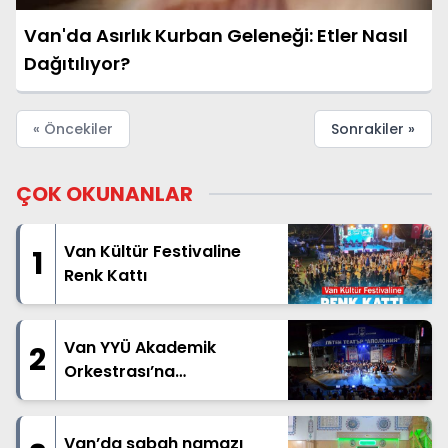
Van'da Asırlık Kurban Geleneği: Etler Nasıl
Dağıtılıyor?
« Öncekiler
Sonrakiler »
ÇOK OKUNANLAR
Van Kültür Festivaline
1
Renk Kattı
Van YYÜ Akademik
2
Orkestrası’na
Bulgaristan’dan ödül
Van’da sabah namazı