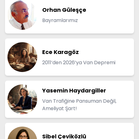
Orhan Güleşçe
Bayramlarımız
Ece Karagöz
2011’den 2026’ya Van Depremi
Yasemin Haydargiller
Van Trafiğine Pansuman Değil,
Ameliyat Şart!
Sibel Çeviközlü