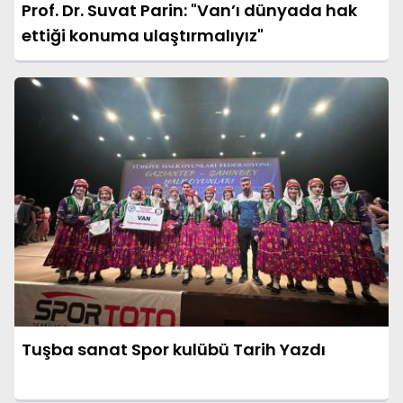
Prof. Dr. Suvat Parin: "Van’ı dünyada hak
ettiği konuma ulaştırmalıyız"
Tuşba sanat Spor kulübü Tarih Yazdı