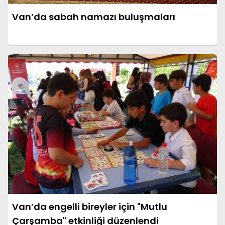
Van’da sabah namazı buluşmaları
Van’da engelli bireyler için "Mutlu
Çarşamba" etkinliği düzenlendi