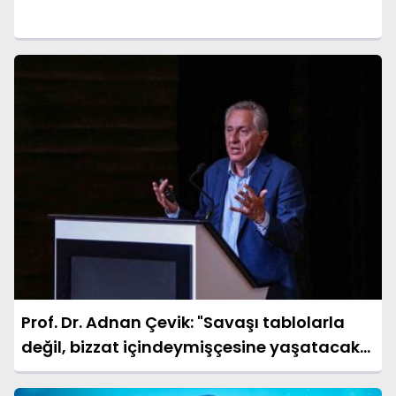
Prof. Dr. Adnan Çevik: "Savaşı tablolarla
değil, bizzat içindeymişçesine yaşatacak
bir müze planlandı"