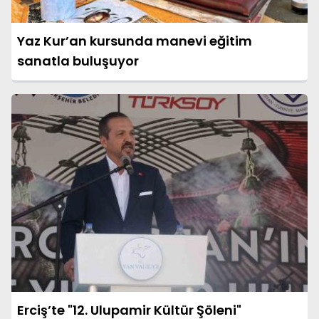
Yaz Kur’an kursunda manevi eğitim
sanatla buluşuyor
Erciş’te "12. Ulupamir Kültür Şöleni"