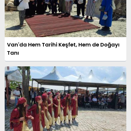
Van'da Hem Tarihi Keşfet, Hem de Doğayı
Tanı