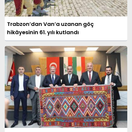
Trabzon’dan Van’a uzanan göç
hikâyesinin 61. yılı kutlandı