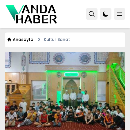
Anasayfa
Kültür Sanat