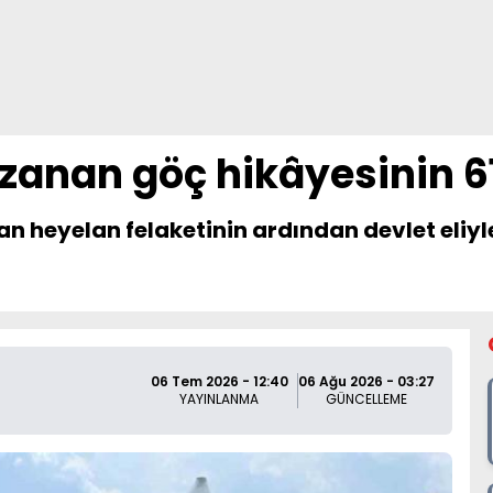
anan göç hikâyesinin 61.
heyelan felaketinin ardından devlet eliyle 
06 Tem 2026 - 12:40
06 Ağu 2026 - 03:27
YAYINLANMA
GÜNCELLEME