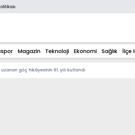
Politikası
spor
Magazin
Teknoloji
Ekonomi
Sağlık
İlçe 
zanan göç hikâyesinin 61. yılı kutlandı