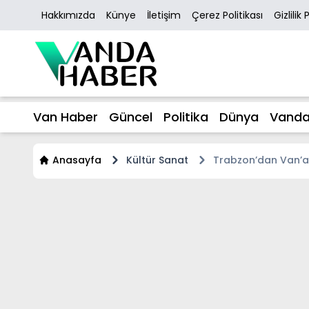
Hakkımızda
Künye
İletişim
Çerez Politikası
Gizlilik 
Van Haber
Güncel
Politika
Dünya
Vanda
Anasayfa
Kültür Sanat
Trabzon’dan Van’a u