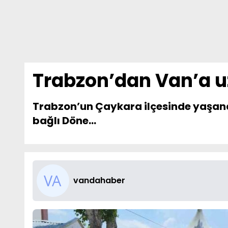
Trabzon’dan Van’a uz
Trabzon’un Çaykara ilçesinde yaşanan 
bağlı Döne...
vandahaber