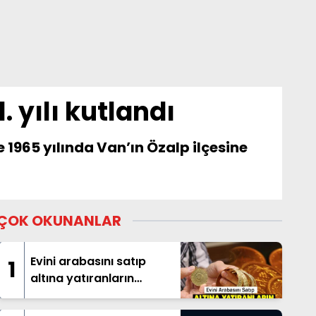
 yılı kutlandı
1965 yılında Van’ın Özalp ilçesine
ÇOK OKUNANLAR
Evini arabasını satıp
1
altına yatıranların
beklediği haber geldi