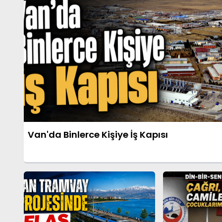
Van'da Binlerce Kişiye İş Kapısı