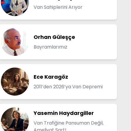
Van Sahiplerini Arıyor
Orhan Güleşçe
Bayramlarımız
Ece Karagöz
2011’den 2026’ya Van Depremi
Yasemin Haydargiller
Van Trafiğine Pansuman Değil,
Ameliyat Şart!