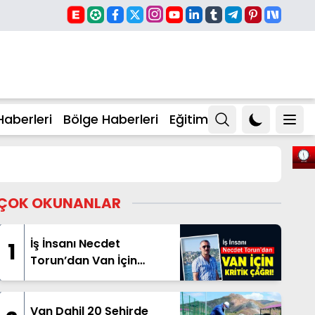
Haberleri
Bölge Haberleri
Eğitim
ÇOK OKUNANLAR
İş İnsanı Necdet
1
Torun’dan Van İçin
Çağrı!
Van Dahil 20 Şehirde