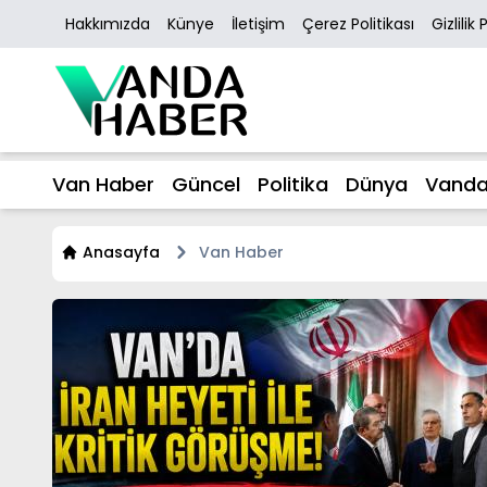
Hakkımızda
Künye
İletişim
Çerez Politikası
Gizlilik 
Van Haber
Güncel
Politika
Dünya
Vanda
Anasayfa
Van Haber