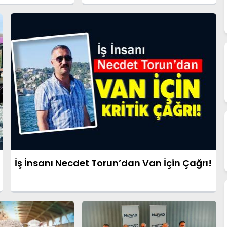
İş İnsanı Necdet Torun’dan Van İçin Çağrı!