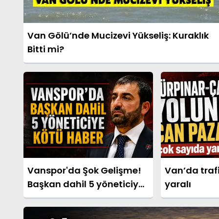
Van Gölü’nde Mucizevi Yükseliş: Kuraklık
Bitti mi?
Vanspor'da Şok Gelişme!
Van’da trafi
Başkan dahil 5 yöneticiye
yaralı
kötü haber