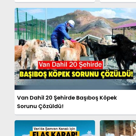
Bavullarla Taşıdılar!
Bulundu
Van Dahil 20 Şehirde Başıboş Köpek
Sorunu Çözüldü!