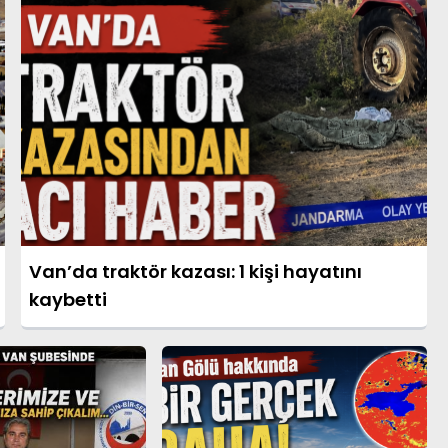
Van’da traktör kazası: 1 kişi hayatını
kaybetti