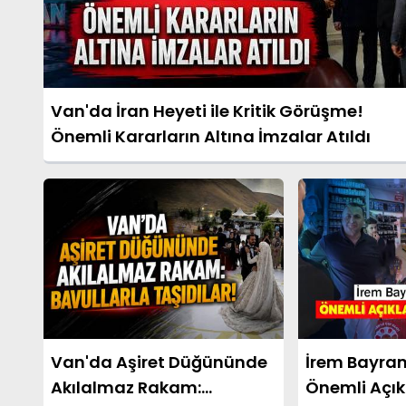
Van'da İran Heyeti ile Kritik Görüşme!
Önemli Kararların Altına İmzalar Atıldı
Van'da Aşiret Düğününde
İrem Bayra
Akılalmaz Rakam:
Önemli Açı