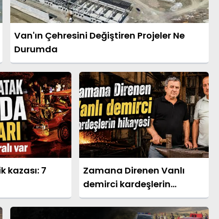
Van'ın Çehresini Değiştiren Projeler Ne
Durumda
k kazası: 7
Zamana Direnen Vanlı
demirci kardeşlerin
hikayesi