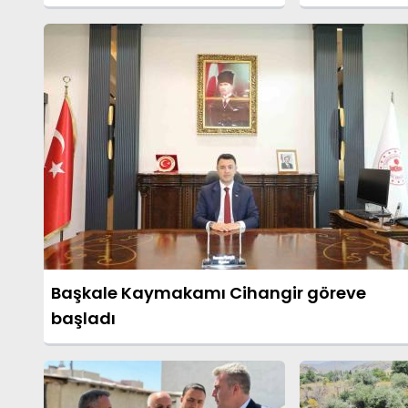
Altında
Başkale Kaymakamı Cihangir göreve
başladı