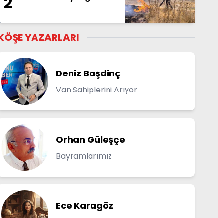
2
KÖŞE YAZARLARI
Deniz Başdinç
Van Sahiplerini Arıyor
Orhan Güleşçe
Bayramlarımız
Ece Karagöz