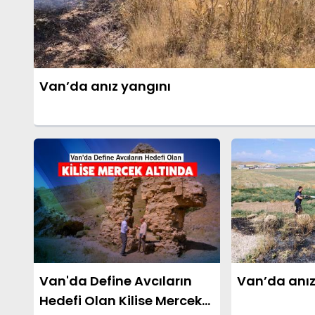
Van’da anız yangını
Van'da Define Avcıların
Van’da anız
Hedefi Olan Kilise Mercek