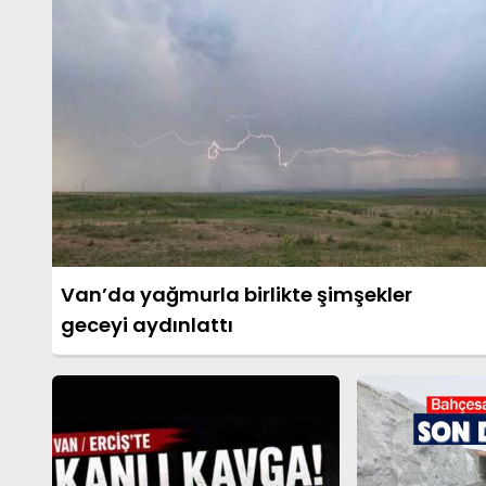
Van’da yağmurla birlikte şimşekler
geceyi aydınlattı