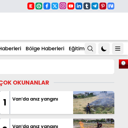
Haberleri
Bölge Haberleri
Eğitim
ÇOK OKUNANLAR
Van’da anız yangını
1
Van’da anız yangını