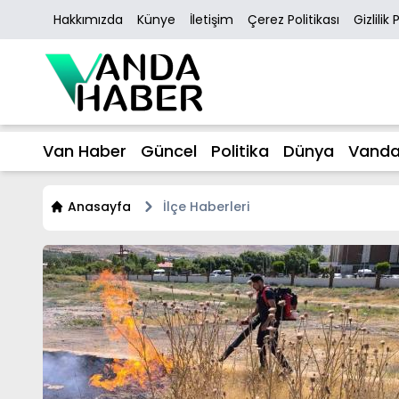
Hakkımızda
Künye
İletişim
Çerez Politikası
Gizlilik 
Van Haber
Güncel
Politika
Dünya
Vanda
Anasayfa
İlçe Haberleri