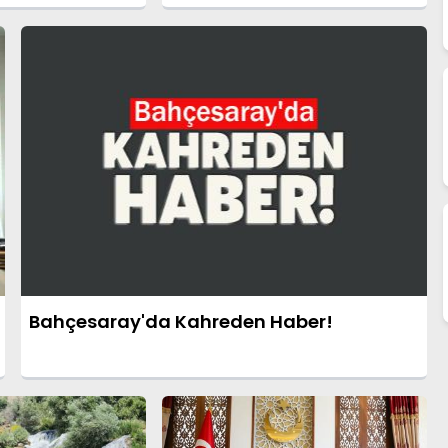
Görevden Alındı!
Bahçesaray'da Kahreden Haber!