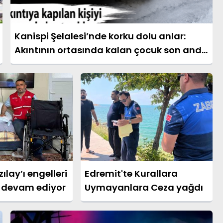
Kanispi Şelalesi’nde korku dolu anlar:
Akıntının ortasında kalan çocuk son anda
kurtarıldı
ılay’ı engelleri
Edremit'te Kurallara
 devam ediyor
Uymayanlara Ceza yağdı