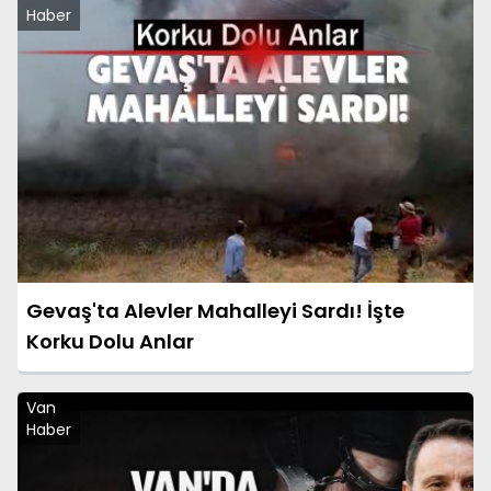
Haber
Gevaş'ta Alevler Mahalleyi Sardı! İşte
Korku Dolu Anlar
Van
Haber