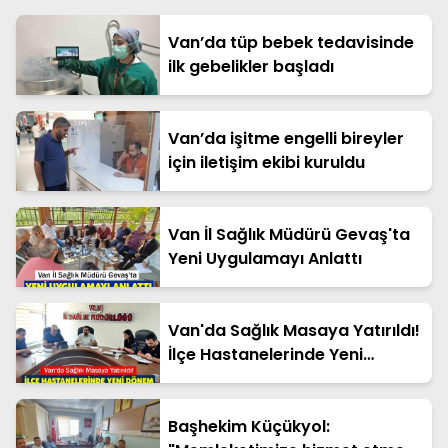
Van’da tüp bebek tedavisinde
ilk gebelikler başladı
Van’da işitme engelli bireyler
için iletişim ekibi kuruldu
Van İl Sağlık Müdürü Gevaş'ta
Yeni Uygulamayı Anlattı
Van'da Sağlık Masaya Yatırıldı!
İlçe Hastanelerinde Yeni
Dönem
Başhekim Küçükyol: