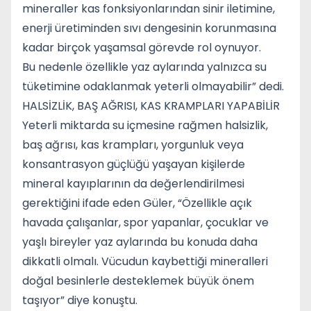
mineraller kas fonksiyonlarından sinir iletimine,
enerji üretiminden sıvı dengesinin korunmasına
kadar birçok yaşamsal görevde rol oynuyor.
Bu nedenle özellikle yaz aylarında yalnızca su
tüketimine odaklanmak yeterli olmayabilir” dedi.
HALSİZLİK, BAŞ AĞRISI, KAS KRAMPLARI YAPABİLİR
Yeterli miktarda su içmesine rağmen halsizlik,
baş ağrısı, kas krampları, yorgunluk veya
konsantrasyon güçlüğü yaşayan kişilerde
mineral kayıplarının da değerlendirilmesi
gerektiğini ifade eden Güler, “Özellikle açık
havada çalışanlar, spor yapanlar, çocuklar ve
yaşlı bireyler yaz aylarında bu konuda daha
dikkatli olmalı. Vücudun kaybettiği mineralleri
doğal besinlerle desteklemek büyük önem
taşıyor” diye konuştu.