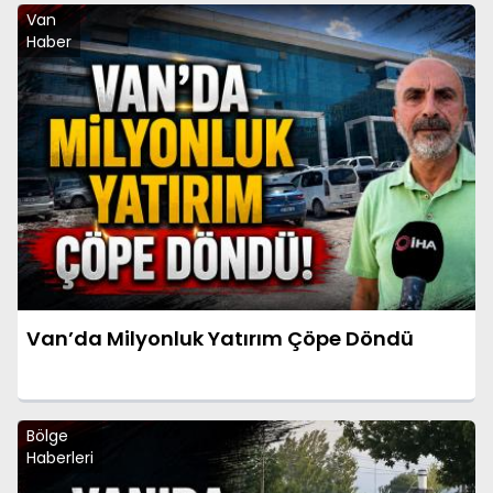
Van
Haber
Van’da Milyonluk Yatırım Çöpe Döndü
Bölge
Haberleri