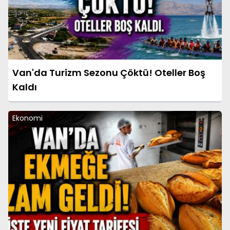
Van'da Turizm Sezonu Çöktü! Oteller Boş
Kaldı
Ekonomi