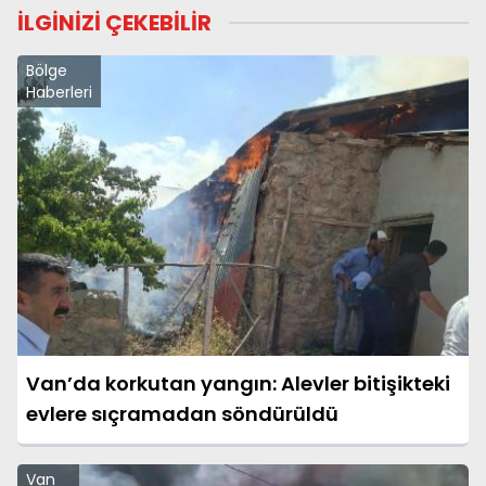
İLGİNİZİ ÇEKEBİLİR
Bölge
Haberleri
Van’da korkutan yangın: Alevler bitişikteki
evlere sıçramadan söndürüldü
Van