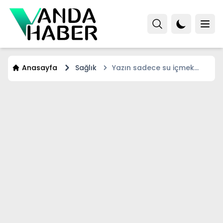
Anasayfa
Sağlık
Yazın sadece su içmek
yetmeyebilir