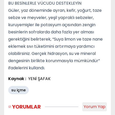
BU BESİNLERLE VÜCUDU DESTEKLEYİN
Güler, yaz döneminde ayran, kefir, yoğurt, taze
sebze ve meyveler, yeşil yapraklı sebzeler,
kuruyemişler ile potasyum açısından zengin
besinlerin sofralarda daha fazla yer alması
gerektiğini belirterek, “Suya limon ve taze nane
eklemek sıvı tüketimini artırmaya yardımcı
olabilirsiniz. Gerçek hidrasyon, su ve mineral
dengesinin birlikte korunmasıyla mümkündür”
ifadelerini kullandı.
Kaynak :
YENİ ŞAFAK
su içme
YORUMLAR
Yorum Yap