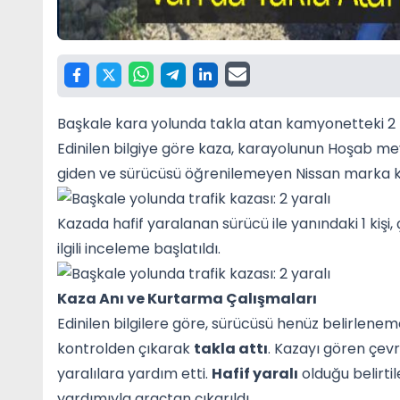
Başkale
kara yolunda takla atan kamyonetteki 2 ki
Edinilen bilgiye göre kaza, karayolunun Hoşab m
giden ve sürücüsü öğrenilemeyen Nissan marka ka
Kazada hafif yaralanan sürücü ile yanındaki 1 kişi
ilgili inceleme başlatıldı.
Kaza Anı ve Kurtarma Çalışmaları
Edinilen bilgilere göre, sürücüsü henüz belirlen
kontrolden çıkarak
takla attı
. Kazayı gören çev
yaralılara yardım etti.
Hafif yaralı
olduğu belirtil
yardımıyla araçtan çıkarıldı.