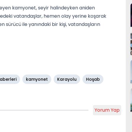
emeyen kamyonet, seyir halindeyken aniden
redeki vatandaşlar, hemen olay yerine koşarak
en sürücü ile yanındaki bir kişi, vatandaşların
aberleri
kamyonet
Karayolu
Hoşab
Yorum Yap