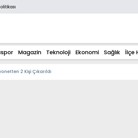
Politikası
spor
Magazin
Teknoloji
Ekonomi
Sağlık
İlçe 
netten 2 Kişi Çıkarıldı