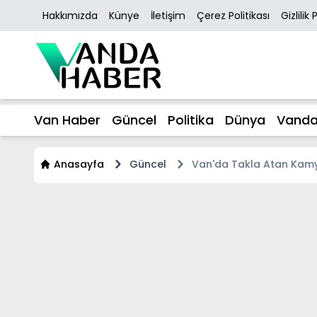
Hakkımızda
Künye
İletişim
Çerez Politikası
Gizlilik 
Van Haber
Güncel
Politika
Dünya
Vanda
Anasayfa
Güncel
Van'da Takla Atan Kamyo