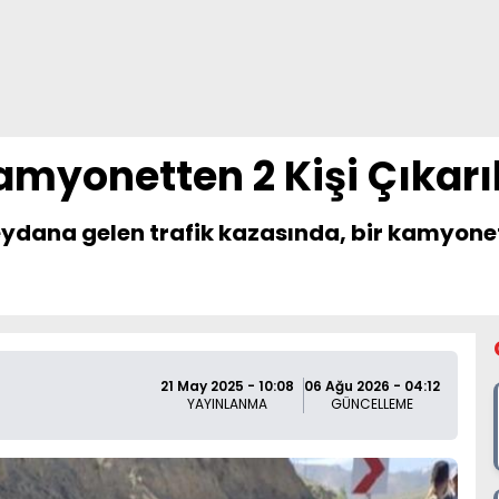
myonetten 2 Kişi Çıkarı
ydana gelen trafik kazasında, bir kamyoneti
21 May 2025 - 10:08
06 Ağu 2026 - 04:12
YAYINLANMA
GÜNCELLEME