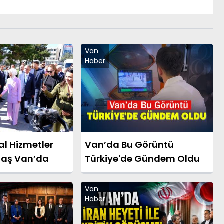
Van
Haber
al Hizmetler
Van’da Bu Görüntü
taş Van’da
Türkiye'de Gündem Oldu
Van
Haber