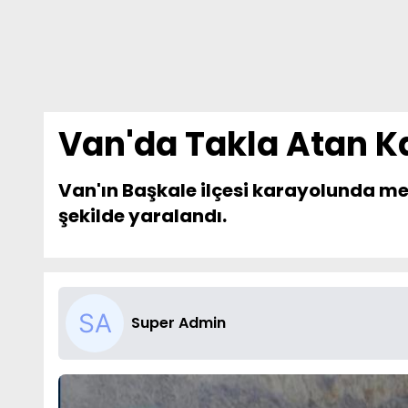
Van'da Takla Atan Ka
Van'ın Başkale ilçesi karayolunda me
şekilde yaralandı.
Super Admin