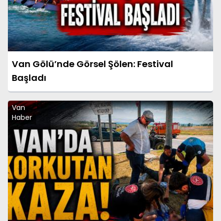
Van Gölü’nde Görsel Şölen: Festival
Başladı
Van
Haber