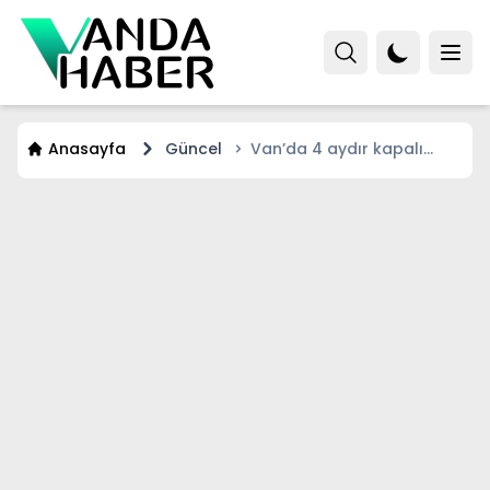
Anasayfa
Güncel
Van’da 4 aydır kapalı
olan yol ulaşıma açıldı