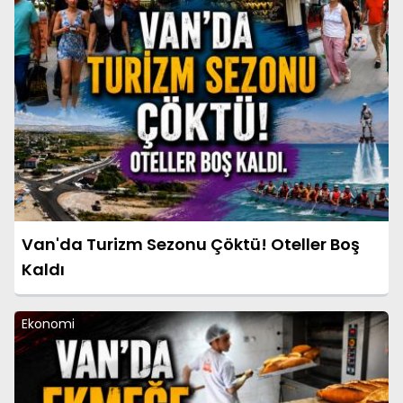
Van'da Turizm Sezonu Çöktü! Oteller Boş
Kaldı
Ekonomi