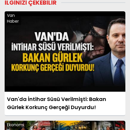
İLGİNİZİ ÇEKEBİLİR
Van
Haber
Van'da İntihar Süsü Verilmişti: Bakan
Gürlek Korkunç Gerçeği Duyurdu!
Ekonomi