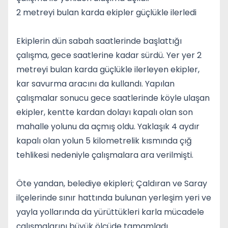
2 metreyi bulan karda ekipler güçlükle ilerledi
Ekiplerin dün sabah saatlerinde başlattığı
çalışma, gece saatlerine kadar sürdü. Yer yer 2
metreyi bulan karda güçlükle ilerleyen ekipler,
kar savurma aracını da kullandı. Yapılan
çalışmalar sonucu gece saatlerinde köyle ulaşan
ekipler, kentte kardan dolayı kapalı olan son
mahalle yolunu da açmış oldu. Yaklaşık 4 aydır
kapalı olan yolun 5 kilometrelik kısmında çığ
tehlikesi nedeniyle çalışmalara ara verilmişti.
Öte yandan, belediye ekipleri;
Çaldıran
ve
Saray
ilçelerinde sınır hattında bulunan yerleşim yeri ve
yayla yollarında da yürüttükleri karla mücadele
çalışmalarını büyük ölçüde tamamladı.