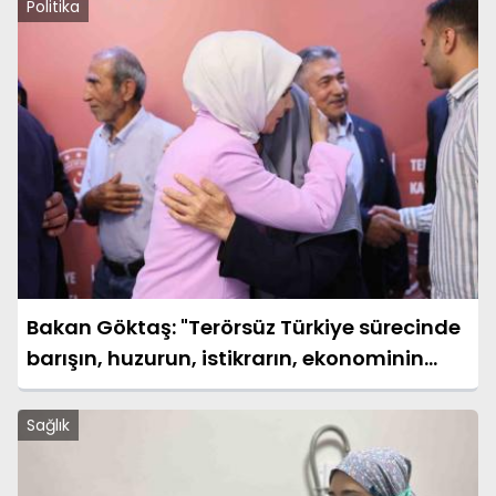
Politika
Bakan Göktaş: "Terörsüz Türkiye sürecinde
barışın, huzurun, istikrarın, ekonominin
güçlendiği bir Türkiye kurmak istiyoruz"
Sağlık