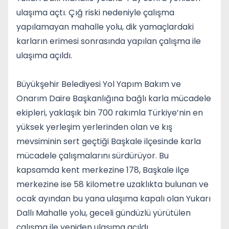
ulaşıma açtı. Çığ riski nedeniyle çalışma
yapılamayan mahalle yolu, dik yamaçlardaki
karların erimesi sonrasında yapılan çalışma ile
ulaşıma açıldı.
Büyükşehir Belediyesi Yol Yapım Bakım ve
Onarım Daire Başkanlığına bağlı karla mücadele
ekipleri, yaklaşık bin 700 rakımla Türkiye’nin en
yüksek yerleşim yerlerinden olan ve kış
mevsiminin sert geçtiği Başkale ilçesinde karla
mücadele çalışmalarını sürdürüyor. Bu
kapsamda kent merkezine 178, Başkale ilçe
merkezine ise 58 kilometre uzaklıkta bulunan ve
ocak ayından bu yana ulaşıma kapalı olan Yukarı
Dallı Mahalle yolu, geceli gündüzlü yürütülen
çalışma ile yeniden ulaşıma açıldı.