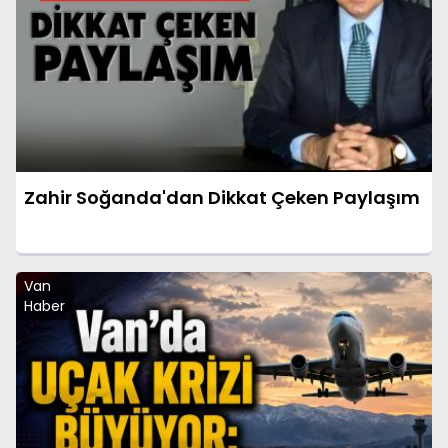
Zahir Soğanda'dan Dikkat Çeken Paylaşım
Van
Haber