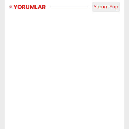
YORUMLAR
Yorum Yap