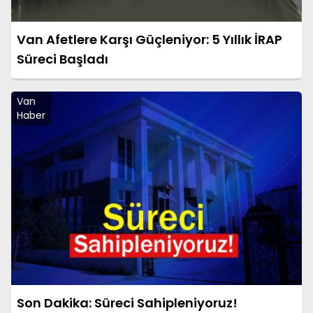
Van Afetlere Karşı Güçleniyor: 5 Yıllık İRAP
Süreci Başladı
Van
Haber
Son Dakika: Süreci Sahipleniyoruz!