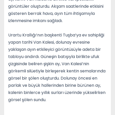
görüntüler oluşturdu. Akşam saatlerinde etkisini
gösteren berrak hava, ayın tüm ihtişamıyla
izlenmesine imkanı sağladı.
Urartu Krallığı’nın başkenti Tuşba’ya ev sahipliği
yapan tarihi Van Kalesi, dolunay evresine
yaklaşan ayın etkileyici görüntüsüyle adeta bir
tabloyu andırdı. Güneşin batışıyla birlikte ufuk
çizgisinde beliren şişkin ay, Van Kalesi’nin
görkemli silüetiyle birleşerek kentin semalarında
görsel bir şölen oluşturdu. Dolunay öncesi en
parlak ve büyük hallerinden birine bürünen ay,
kalenin binlerce yıllık surları üzerinde yükselirken
görsel şölen sundu.