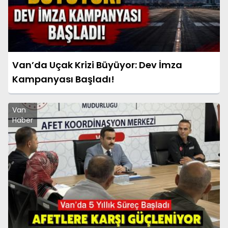
Van’da Uçak Krizi Büyüyor: Dev İmza
Kampanyası Başladı!
Van
Haber