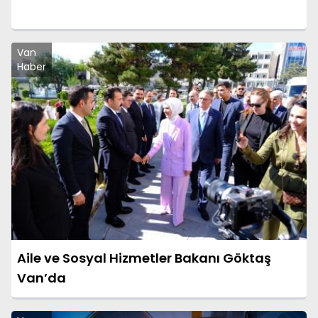
Van
Haber
Aile ve Sosyal Hizmetler Bakanı Göktaş
Van’da