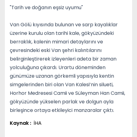
"Tarih ve doğanın eşsiz uyumu"
Van Gölü kıyısında bulunan ve sarp kayalıklar
üzerine kurulu olan tarihi kale, gökyüzündeki
berraklık, kalenin mimari detaylarını ve
çevresindeki eski Van şehri kalıntılarını
belirginleştirerek izleyenleri adeta bir zaman
yolculuğuna çıkardı. Urartu döneminden
günümüze uzanan görkemli yapısıyla kentin
simgelerinden biri olan Van Kalesi’nin silueti,
Horhor Medresesi Camii ve Süleyman Han Camii,
gökyüzünde yükselen parlak ve dolgun ayla
birleşince ortaya etkileyici manzaralar çıktı.
Kaynak :
İHA