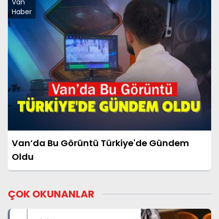
Van
Haber
Van’da Bu Görüntü Türkiye'de Gündem
Oldu
ÇOK OKUNANLAR