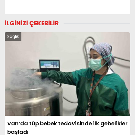
İLGİNİZİ ÇEKEBİLİR
Sağlık
Van’da tüp bebek tedavisinde ilk gebelikler
başladı