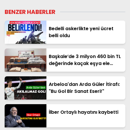
BENZER HABERLER
Bedelli askerlikte yeni ücret
belli oldu
Başkale’de 3 milyon 460 bin TL
değerinde kaçak eşya ele
geçirildi
Arbeloa'dan Arda Güler İtirafı:
"Bu Gol Bir Sanat Eseri!"
İlber Ortaylı hayatını kaybetti