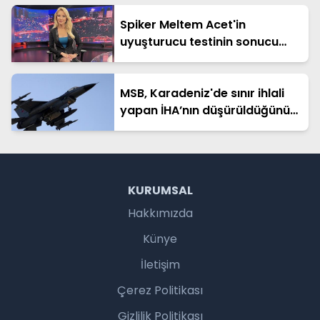
Spiker Meltem Acet'in
uyuşturucu testinin sonucu
açıklandı
MSB, Karadeniz'de sınır ihlali
yapan İHA’nın düşürüldüğünü
duyurdu
KURUMSAL
Hakkımızda
Künye
İletişim
Çerez Politikası
Gizlilik Politikası