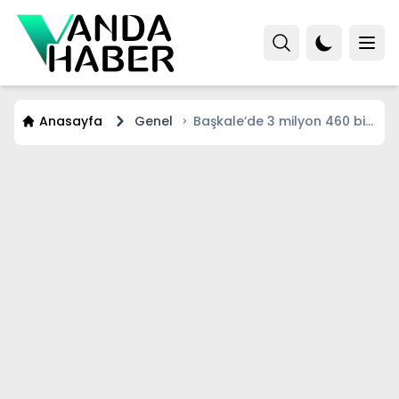
Anasayfa
Genel
Başkale’de 3 milyon 460 bin
TL değerinde kaçak eşya ele
geçirildi