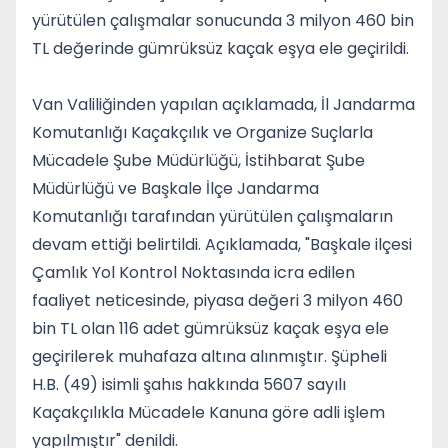
yürütülen çalışmalar sonucunda 3 milyon 460 bin
TL değerinde gümrüksüz kaçak eşya ele geçirildi.
Van Valiliğinden yapılan açıklamada, İl Jandarma
Komutanlığı Kaçakçılık ve Organize Suçlarla
Mücadele Şube Müdürlüğü, İstihbarat Şube
Müdürlüğü ve Başkale İlçe Jandarma
Komutanlığı tarafından yürütülen çalışmaların
devam ettiği belirtildi. Açıklamada, "Başkale ilçesi
Çamlık Yol Kontrol Noktasında icra edilen
faaliyet neticesinde, piyasa değeri 3 milyon 460
bin TL olan 116 adet gümrüksüz kaçak eşya ele
geçirilerek muhafaza altına alınmıştır. Şüpheli
H.B. (49) isimli şahıs hakkında 5607 sayılı
Kaçakçılıkla Mücadele Kanuna göre adli işlem
yapılmıştır" denildi.