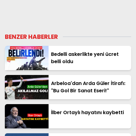
BENZER HABERLER
Bedelli askerlikte yeni ücret
belli oldu
Arbeloa'dan Arda Güler İtirafı:
"Bu Gol Bir Sanat Eseri!"
İlber Ortaylı hayatını kaybetti