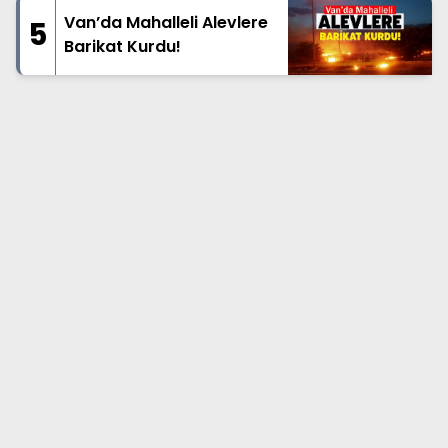
Van’da Mahalleli Alevlere
5
Barikat Kurdu!