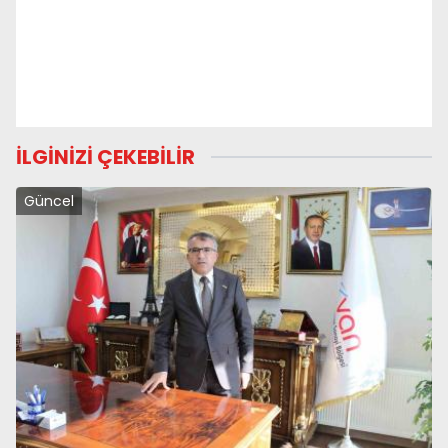
İLGİNİZİ ÇEKEBİLİR
Güncel