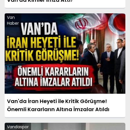
Van
Haber
Van'da İran Heyeti ile Kritik Görüşme!
Önemli Kararların Altına İmzalar Atıldı
Vandaspor