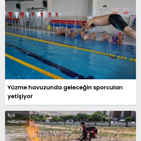
Yüzme havuzunda geleceğin sporcuları
yetişiyor
İlçe
Haberleri