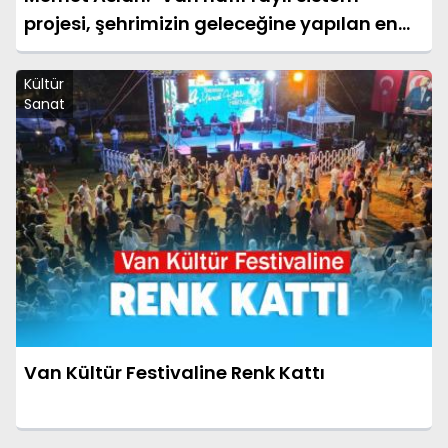
projesi, şehrimizin geleceğine yapılan en
büyük yatırımlardan biridir"
Kültür
Sanat
Van Kültür Festivaline Renk Kattı