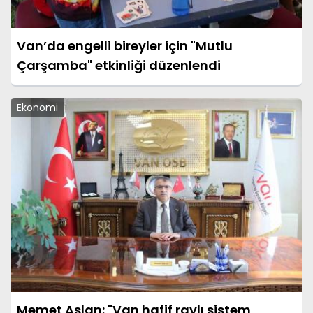
Van’da engelli bireyler için "Mutlu
Çarşamba" etkinliği düzenlendi
Ekonomi
Memet Aslan: "Van hafif raylı sistem