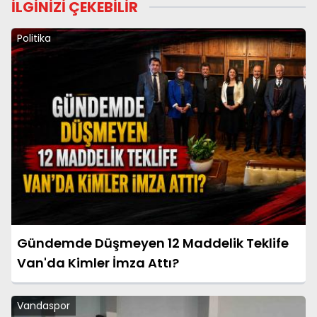
İLGİNİZİ ÇEKEBİLİR
Politika
Gündemde Düşmeyen 12 Maddelik Teklife
Van'da Kimler İmza Attı?
Vandaspor