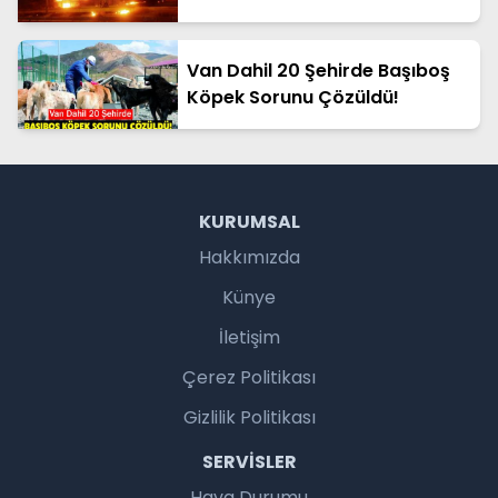
Van Dahil 20 Şehirde Başıboş
Köpek Sorunu Çözüldü!
KURUMSAL
Hakkımızda
Künye
İletişim
Çerez Politikası
Gizlilik Politikası
SERVISLER
Hava Durumu