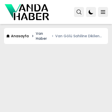
Van
Anasayfa
Van Gölü Sahiline Dikilen
Haber
Dev Heykel İlgi Odağı Oldu