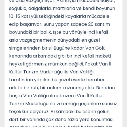
ve asla vazgeçmiyor. Akıntıyla mücadele ediyor,
soğukla, dalgalarla, martılarla ve kendi boyunun
10-15 katı yüksekliğindeki kayalarla mücadele
edip başarıyor. Bunu yapan sadece 20 santim
boyundaki bir balık. İşte bu yönüyle inci kefali
asla vazgeçmemenin dünyadaki en güzel
simgelerinden birisi. Bugüne kadar Van Gölü
kenarında arkamdaki gibi bir inci kefali maketi
heykeli görmeniz mümkün değildi. Fakat Van İl
Kültür Turizm Müdürlüğü ile Van Valiliği
tarafından yapılan bu güzel eserle beraber
adeta bir ruh, bir anlam kazanmış oldu. Buradan
başta Van Valiliği olmak üzere Van İl Kültür
Turizm Müdürlüğü’ne ve emeği geçenlere sonsuz
teşekkür ediyoruz. Arkamdaki bu eserin gölün
dört bir yanında çok daha fazla yere konulması