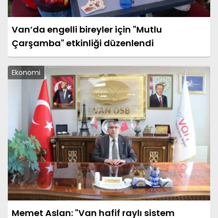
Van’da engelli bireyler için "Mutlu
Çarşamba" etkinliği düzenlendi
Ekonomi
Memet Aslan: "Van hafif raylı sistem