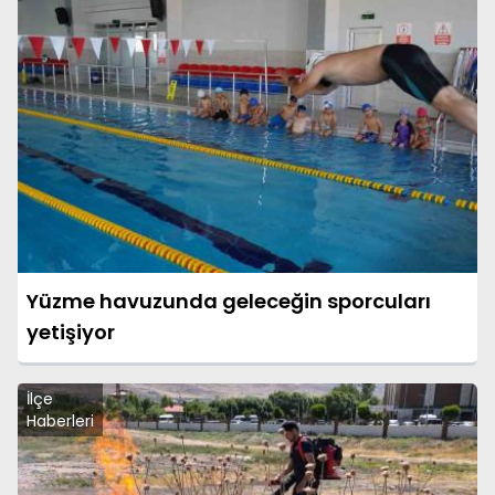
Yüzme havuzunda geleceğin sporcuları
yetişiyor
İlçe
Haberleri