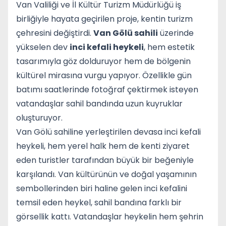
Van Valiliği ve İl Kültür Turizm Müdürlüğü iş
birliğiyle hayata geçirilen proje, kentin turizm
çehresini değiştirdi.
Van Gölü sahili
üzerinde
yükselen dev
inci kefali heykeli
, hem estetik
tasarımıyla göz dolduruyor hem de bölgenin
kültürel mirasına vurgu yapıyor. Özellikle gün
batımı saatlerinde fotoğraf çektirmek isteyen
vatandaşlar sahil bandında uzun kuyruklar
oluşturuyor.
Van Gölü sahiline yerleştirilen devasa inci kefali
heykeli, hem yerel halk hem de kenti ziyaret
eden turistler tarafından büyük bir beğeniyle
karşılandı. Van kültürünün ve doğal yaşamının
sembollerinden biri haline gelen inci kefalini
temsil eden heykel, sahil bandına farklı bir
görsellik kattı. Vatandaşlar heykelin hem şehrin