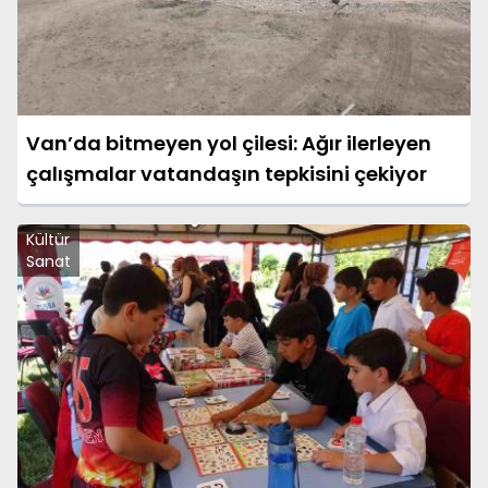
Van’da bitmeyen yol çilesi: Ağır ilerleyen
çalışmalar vatandaşın tepkisini çekiyor
Kültür
Sanat