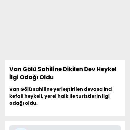
Van Gölü Sahiline Dikilen Dev Heykel
İlgi Odağı Oldu
Van Gölü sahiline yerleştirilen devasa inci
kefali heykeli, yerel halk ile turistlerin ilgi
odağı oldu.