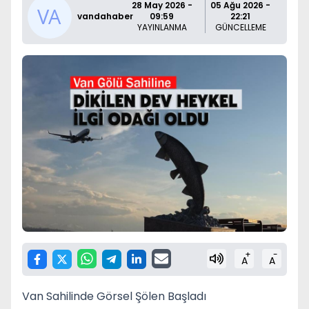
28 May 2026 -
05 Ağu 2026 -
vandahaber
09:59
22:21
YAYINLANMA
GÜNCELLEME
+
-
A
A
Van Sahilinde Görsel Şölen Başladı