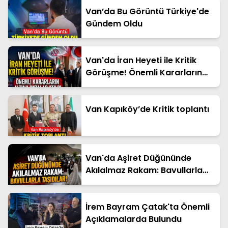
Van’da Bu Görüntü Türkiye'de
Gündem Oldu
Van'da İran Heyeti ile Kritik
Görüşme! Önemli Kararların
Altına İmzalar Atıldı
Van Kapıköy’de Kritik toplantı
Van'da Aşiret Düğününde
Akılalmaz Rakam: Bavullarla
Taşıdılar!
İrem Bayram Çatak'ta Önemli
Açıklamalarda Bulundu