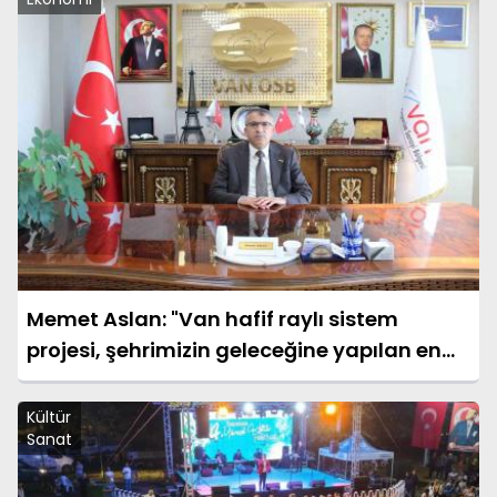
Memet Aslan: "Van hafif raylı sistem
projesi, şehrimizin geleceğine yapılan en
büyük yatırımlardan biridir"
Kültür
Sanat