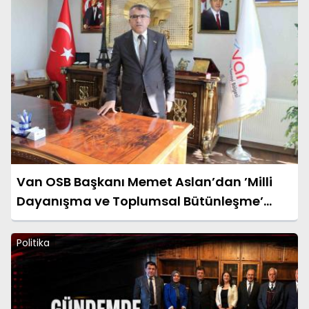
Van OSB Başkanı Memet Aslan’dan ’Milli
Dayanışma ve Toplumsal Bütünleşme’
kanun teklifine destek
Politika