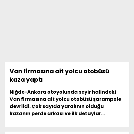
Van firmasına ait yolcu otobüsü
kaza yaptı
Niğde-Ankara otoyolunda seyir halindeki
Van firmasına ait yolcu otobüsü şarampole
devrildi. Çok sayıda yaralının olduğu
kazanın perde arkası ve ilk detaylar...