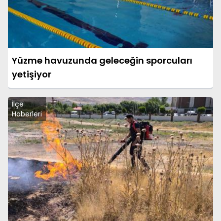
Yüzme havuzunda geleceğin sporcuları
yetişiyor
İlçe
Haberleri