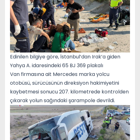
Edinilen bilgiye göre, İstanbul’dan Irak’a giden
Yahya A. idaresindeki 65 BJ 369 plakalı
Van firmasına ait Mercedes marka yolcu
otobüsü, sürücüsünün direksiyon hakimiyetini
kaybetmesi sonucu 207. kilometrede kontrolden
çıkarak yolun sağındaki şarampole devrildi.