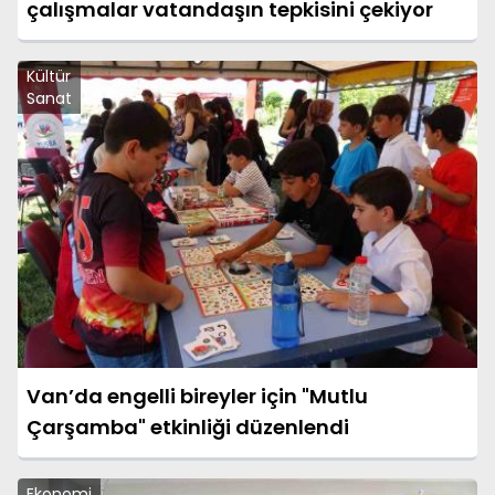
çalışmalar vatandaşın tepkisini çekiyor
Kültür
Sanat
Van’da engelli bireyler için "Mutlu
Çarşamba" etkinliği düzenlendi
Ekonomi