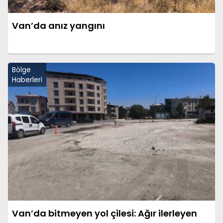
Van’da anız yangını
Bölge
Haberleri
Van’da bitmeyen yol çilesi: Ağır ilerleyen