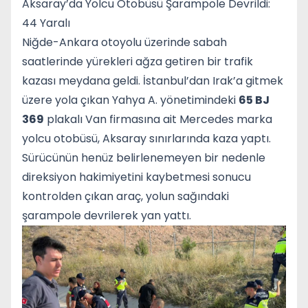
Aksaray’da Yolcu Otobüsü Şarampole Devrildi:
44 Yaralı
Niğde-Ankara otoyolu üzerinde sabah
saatlerinde yürekleri ağza getiren bir trafik
kazası meydana geldi. İstanbul’dan Irak’a gitmek
üzere yola çıkan Yahya A. yönetimindeki
65 BJ
369
plakalı Van firmasına ait Mercedes marka
yolcu otobüsü, Aksaray sınırlarında kaza yaptı.
Sürücünün henüz belirlenemeyen bir nedenle
direksiyon hakimiyetini kaybetmesi sonucu
kontrolden çıkan araç, yolun sağındaki
şarampole devrilerek yan yattı.