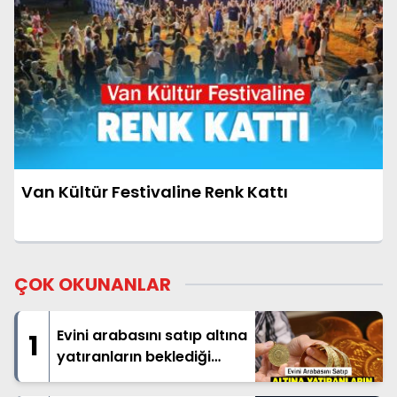
Van Kültür Festivaline Renk Kattı
ÇOK OKUNANLAR
Evini arabasını satıp altına
1
yatıranların beklediği
haber geldi