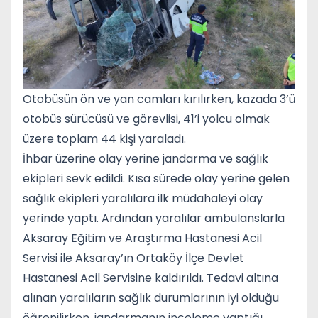
Otobüsün ön ve yan camları kırılırken, kazada 3’ü
otobüs sürücüsü ve görevlisi, 41’i yolcu olmak
üzere toplam 44 kişi yaraladı.
İhbar üzerine olay yerine jandarma ve sağlık
ekipleri sevk edildi. Kısa sürede olay yerine gelen
sağlık ekipleri yaralılara ilk müdahaleyi olay
yerinde yaptı. Ardından yaralılar ambulanslarla
Aksaray Eğitim ve Araştırma Hastanesi Acil
Servisi ile Aksaray’ın Ortaköy İlçe Devlet
Hastanesi Acil Servisine kaldırıldı. Tedavi altına
alınan yaralıların sağlık durumlarının iyi olduğu
öğrenilirken, jandarmanın inceleme yaptığı