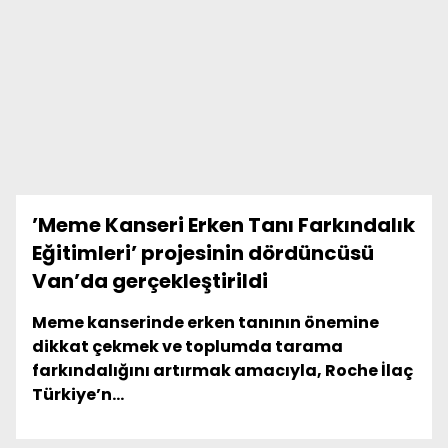
’Meme Kanseri Erken Tanı Farkındalık
Eğitimleri’ projesinin dördüncüsü
Van’da gerçekleştirildi
Meme kanserinde erken tanının önemine
dikkat çekmek ve toplumda tarama
farkındalığını artırmak amacıyla, Roche İlaç
Türkiye’n...