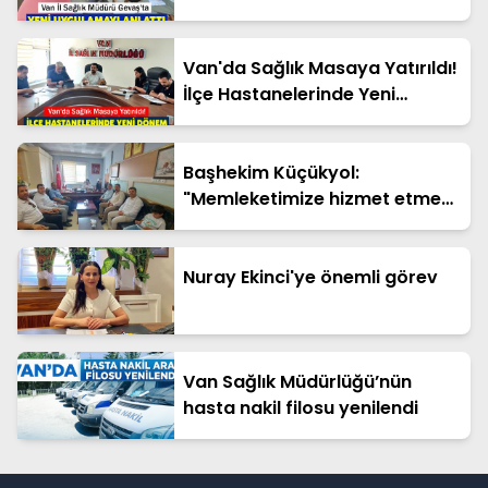
Van'da Sağlık Masaya Yatırıldı!
İlçe Hastanelerinde Yeni
Dönem
Başhekim Küçükyol:
"Memleketimize hizmet etmek
benim için büyük bir onurdur"
Nuray Ekinci'ye önemli görev
Van Sağlık Müdürlüğü’nün
hasta nakil filosu yenilendi