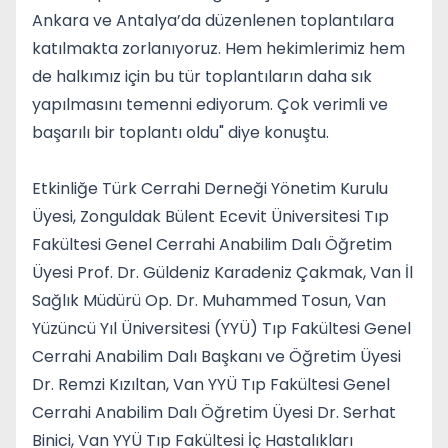
Ankara ve Antalya’da düzenlenen toplantılara
katılmakta zorlanıyoruz. Hem hekimlerimiz hem
de halkımız için bu tür toplantıların daha sık
yapılmasını temenni ediyorum. Çok verimli ve
başarılı bir toplantı oldu" diye konuştu.
Etkinliğe Türk Cerrahi Derneği Yönetim Kurulu
Üyesi, Zonguldak Bülent Ecevit Üniversitesi Tıp
Fakültesi Genel Cerrahi Anabilim Dalı Öğretim
Üyesi Prof. Dr. Güldeniz Karadeniz Çakmak, Van İl
Sağlık Müdürü Op. Dr. Muhammed Tosun, Van
Yüzüncü Yıl Üniversitesi (YYÜ) Tıp Fakültesi Genel
Cerrahi Anabilim Dalı Başkanı ve Öğretim Üyesi
Dr. Remzi Kızıltan, Van YYÜ Tıp Fakültesi Genel
Cerrahi Anabilim Dalı Öğretim Üyesi Dr. Serhat
Binici, Van YYÜ Tıp Fakültesi İç Hastalıkları