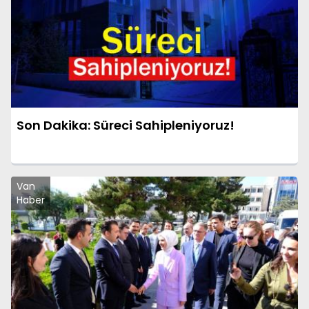
Son Dakika: Süreci Sahipleniyoruz!
Van
Haber