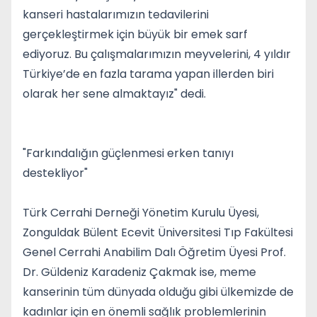
kanseri hastalarımızın tedavilerini
gerçekleştirmek için büyük bir emek sarf
ediyoruz. Bu çalışmalarımızın meyvelerini, 4 yıldır
Türkiye’de en fazla tarama yapan illerden biri
olarak her sene almaktayız" dedi.
"Farkındalığın güçlenmesi erken tanıyı
destekliyor"
Türk Cerrahi Derneği Yönetim Kurulu Üyesi,
Zonguldak Bülent Ecevit Üniversitesi Tıp Fakültesi
Genel Cerrahi Anabilim Dalı Öğretim Üyesi Prof.
Dr. Güldeniz Karadeniz Çakmak ise, meme
kanserinin tüm dünyada olduğu gibi ülkemizde de
kadınlar için en önemli sağlık problemlerinin