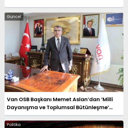
Güncel
Van OSB Başkanı Memet Aslan’dan ’Milli
Dayanışma ve Toplumsal Bütünleşme’
kanun teklifine destek
Politika