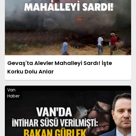
Gevaş'ta Alevler Mahalleyi Sardı! İşte
Korku Dolu Anlar
Van
Haber