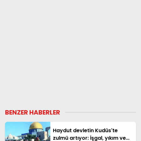
BENZER HABERLER
Haydut devletin Kudüs'te
zulmü artıyor: İşgal, yıkım ve