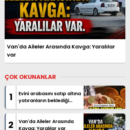
Van'da Aileler Arasında Kavga: Yaralılar
var
ÇOK OKUNANLAR
Evini arabasını satıp altına
1
yatıranların beklediği
haber geldi
Van'da Aileler Arasında
2
Kavga: Yaralılar var