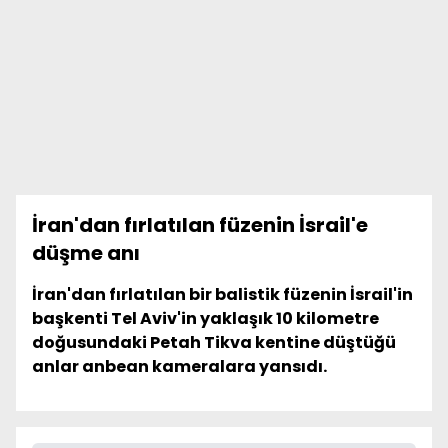
İran'dan fırlatılan füzenin İsrail'e
düşme anı
İran'dan fırlatılan bir balistik füzenin İsrail'in
başkenti Tel Aviv'in yaklaşık 10 kilometre
doğusundaki Petah Tikva kentine düştüğü
anlar anbean kameralara yansıdı.