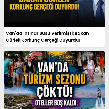
Van'da İntihar Süsü Verilmişti: Bakan
Gürlek Korkunç Gerçeği Duyurdu!
Ekonomi