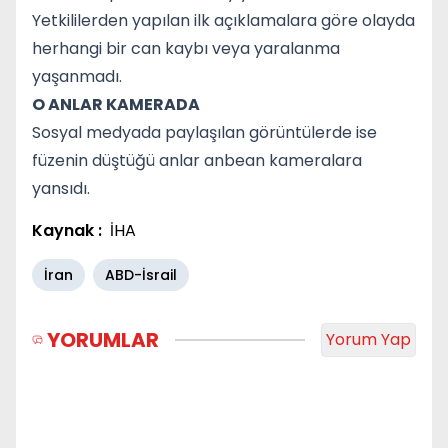
Yetkililerden yapılan ilk açıklamalara göre olayda
herhangi bir can kaybı veya yaralanma
yaşanmadı.
O ANLAR KAMERADA
Sosyal medyada paylaşılan görüntülerde ise
füzenin düştüğü anlar anbean kameralara
yansıdı.
Kaynak :
İHA
İran
ABD-İsrail
YORUMLAR
Yorum Yap