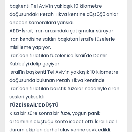
başkenti Tel Aviv'in yaklaşık 10 kilometre
doğusundaki Petah Tikva kentine düştüğü anlar
anbean kameralara yansıdı.
ABD-İsrail, İran arasındaki çatışmalar sürüyor.
İran kendisine saldırı başlatan İsrail'e füzelerle
misilleme yapıyor.
İran'dan fırlatılan füzeler ise İsrail'de Demir
Kubbe'yi delip geçiyor.
İsrail'in başkenti Tel Aviv'in yaklaşık 10 kilometre
doğusunda bulunan Petah Tikva kentinde
İran'dan fırlatılan balistik füzeler nedeniyle siren
sesleri yükseldi.
FÜZE İSRAİL'E DÜŞTÜ
Kısa bir süre sonra bir füze, yoğun panik
ortamının oluştuğu kente isabet etti. İsrailli acil
durum ekipleri derhal olay yerine sevk edildi.