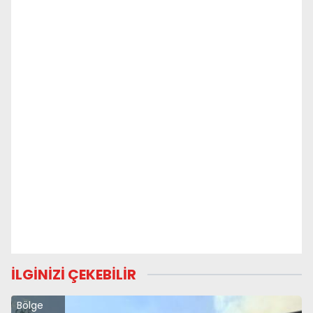
İLGİNİZİ ÇEKEBİLİR
Bölge