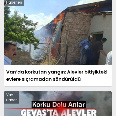
Haberleri
Van’da korkutan yangın: Alevler bitişikteki
evlere sıçramadan söndürüldü
Van
Haber