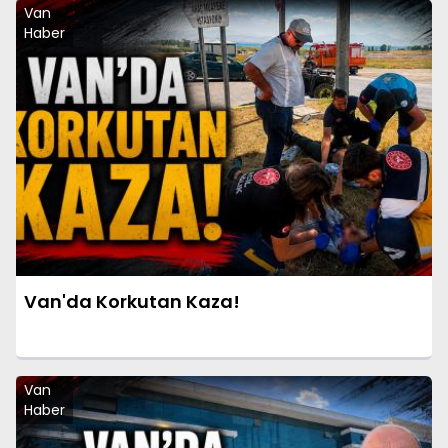
Van
Haber
Van'da Korkutan Kaza!
Van
Haber