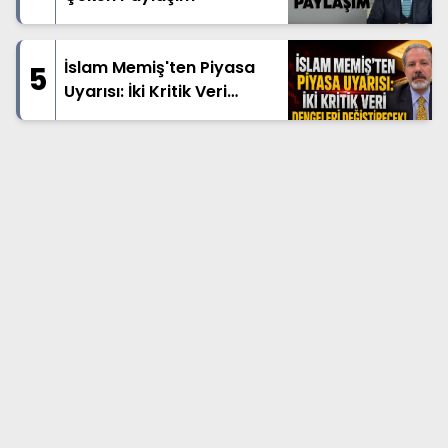
İslam Memiş'ten Piyasa
5
Uyarısı: İki Kritik Veri
Dengeleri Değiştirecek!