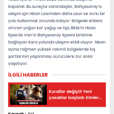
kapandı. Bu süreçte vatandaşlar, Bahçesaray’a
ulaşım için Hizan üzerinden daha uzun ve zorlu bir
yolu kullanmak zorunda kalıyor. Bölgede etkisini
artıran yoğun kar yağışı ve tipi, Bitlis’in Hizan
ilçesi ile Van’ın Bahçesaray ilçesini birbirine
bağlayan kara yolunda ulaşımı etkili oluyor. Nisan
ayına rağmen yüksek rakımlı bölgelerde kış
şartlarının yaşanması, sürücülere zor anlar
yaşatıyor.
İLGİLİ HABERLER
Kurallar değişti! Yeni
yasaklar başladı: Kimler
okula giremeyecek?
Kaynak :
İHA