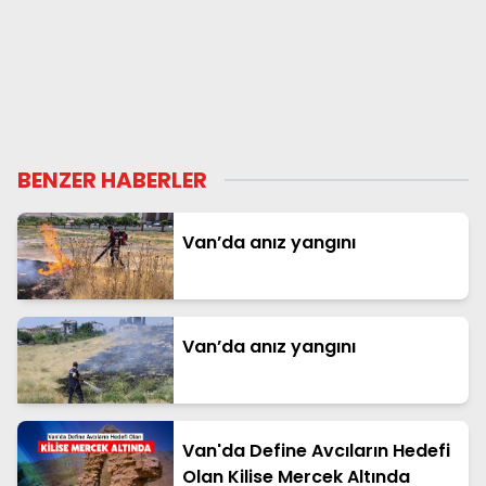
BENZER HABERLER
Van’da anız yangını
Van’da anız yangını
Van'da Define Avcıların Hedefi
Olan Kilise Mercek Altında