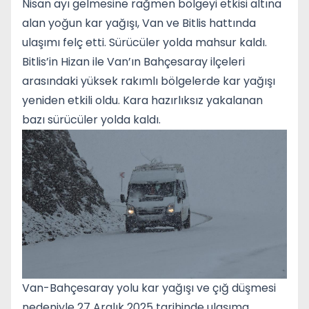
Nisan ayı gelmesine rağmen bölgeyi etkisi altına
alan yoğun kar yağışı, Van ve Bitlis hattında
ulaşımı felç etti. Sürücüler yolda mahsur kaldı.
Bitlis’in Hizan ile Van’ın Bahçesaray ilçeleri
arasındaki yüksek rakımlı bölgelerde kar yağışı
yeniden etkili oldu. Kara hazırlıksız yakalanan
bazı sürücüler yolda kaldı.
Van-Bahçesaray yolu kar yağışı ve çığ düşmesi
nedeniyle 27 Aralık 2025 tarihinde ulaşıma