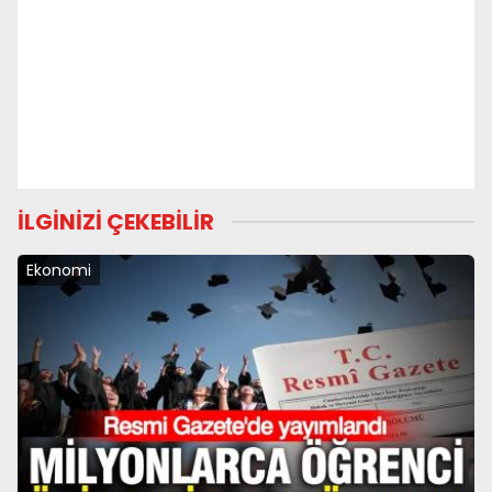
İLGİNİZİ ÇEKEBİLİR
Ekonomi