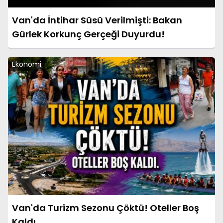
Van'da İntihar Süsü Verilmişti: Bakan
Gürlek Korkunç Gerçeği Duyurdu!
Ekonomi
Van'da Turizm Sezonu Çöktü! Oteller Boş
Kaldı