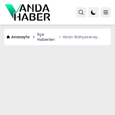
İlçe
Anasayfa
Hizan-Bahçesaray
Haberleri
yolunda kar etkili oluyor