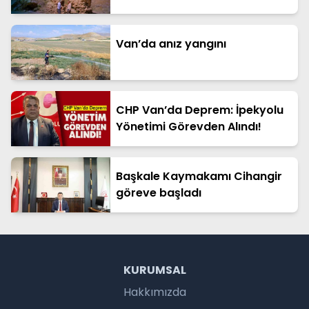
Van’da anız yangını
CHP Van’da Deprem: İpekyolu
Yönetimi Görevden Alındı!
Başkale Kaymakamı Cihangir
göreve başladı
KURUMSAL
Hakkımızda