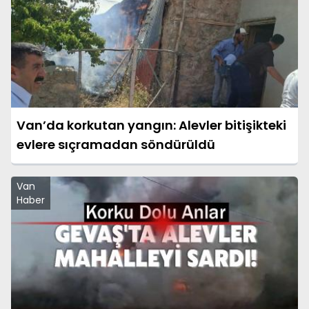
Van’da korkutan yangın: Alevler bitişikteki
evlere sıçramadan söndürüldü
Van
Haber