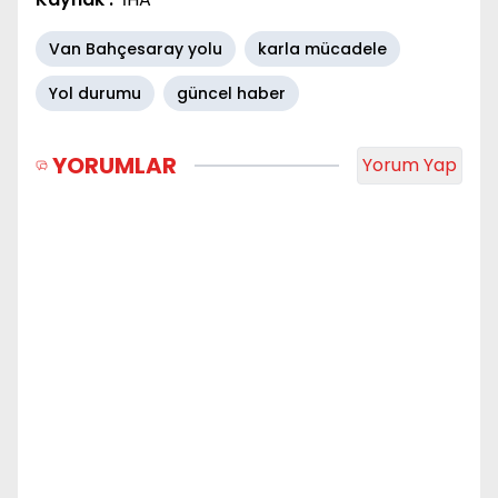
Van Bahçesaray yolu
karla mücadele
Yol durumu
güncel haber
YORUMLAR
Yorum Yap