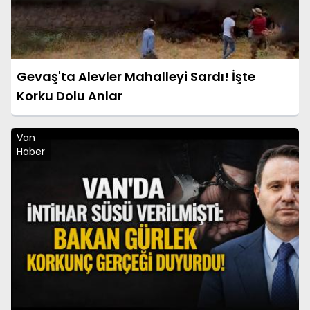
Gevaş'ta Alevler Mahalleyi Sardı! İşte
Korku Dolu Anlar
Van
Haber