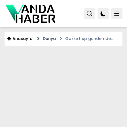
Anasayfa
Dünya
Gazze hep gündemde
kalacak