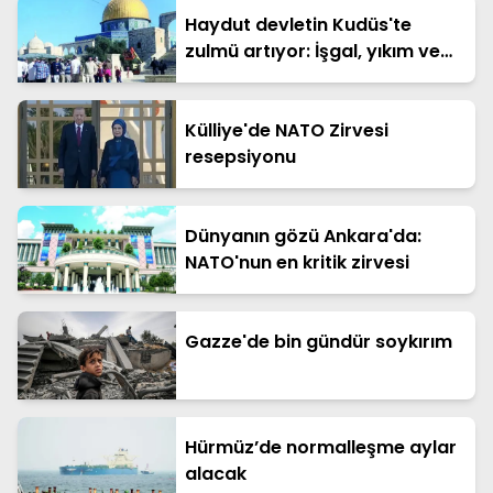
Haydut devletin Kudüs'te
zulmü artıyor: İşgal, yıkım ve
katliam
Külliye'de NATO Zirvesi
resepsiyonu
Dünyanın gözü Ankara'da:
NATO'nun en kritik zirvesi
Gazze'de bin gündür soykırım
Hürmüz’de normalleşme aylar
alacak