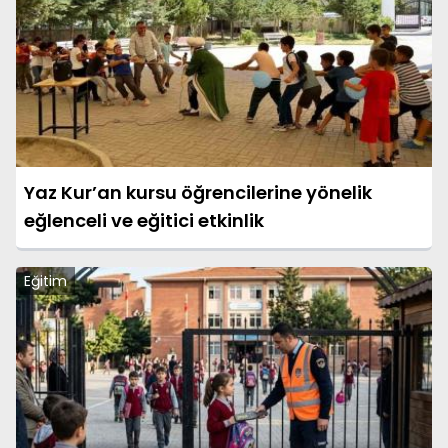
Yaz Kur’an kursu öğrencilerine yönelik
eğlenceli ve eğitici etkinlik
Eğitim