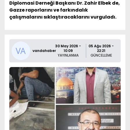
Diplomasi Derneği Başkanı Dr. Zahir Elbek de,
Gazze raporlarını ve farkındalık
çalışmalarını sıklaştıracaklarını vurguladı.
30 May 2026 -
05 Ağu 2026 -
vandahaber
10:09
22:21
YAYINLANMA
GÜNCELLEME