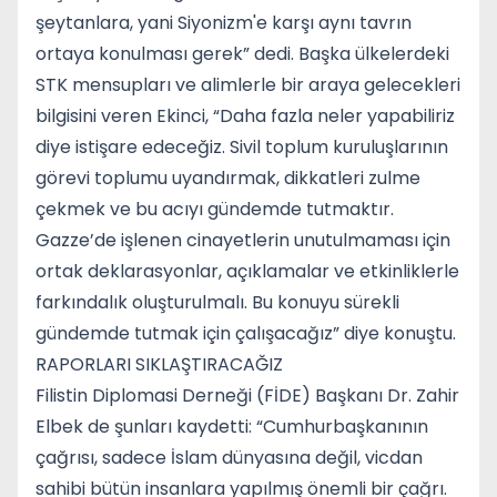
şeytanlara, yani Siyonizm'e karşı aynı tavrın
ortaya konulması gerek” dedi. Başka ülkelerdeki
STK mensupları ve alimlerle bir araya gelecekleri
bilgisini veren Ekinci, “Daha fazla neler yapabiliriz
diye istişare edeceğiz. Sivil toplum kuruluşlarının
görevi toplumu uyandırmak, dikkatleri zulme
çekmek ve bu acıyı gündemde tutmaktır.
Gazze’de işlenen cinayetlerin unutulmaması için
ortak deklarasyonlar, açıklamalar ve etkinliklerle
farkındalık oluşturulmalı. Bu konuyu sürekli
gündemde tutmak için çalışacağız” diye konuştu.
RAPORLARI SIKLAŞTIRACAĞIZ
Filistin Diplomasi Derneği (FİDE) Başkanı Dr. Zahir
Elbek de şunları kaydetti: “Cumhurbaşkanının
çağrısı, sadece İslam dünyasına değil, vicdan
sahibi bütün insanlara yapılmış önemli bir çağrı.