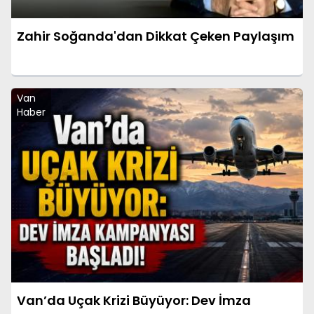
Zahir Soğanda'dan Dikkat Çeken Paylaşım
Van
Haber
Van’da Uçak Krizi Büyüyor: Dev İmza