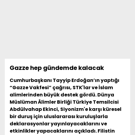
Gazze hep gündemde kalacak
Cumhurbaşkanı Tayyip Erdoğan’ın yaptığı
“Gazze Vakfesi” çağrısı, STK'lar ve İslam
alimlerinden büyük destek gördü. Dünya
Müslüman Âlimler Birliği Türkiye Temsilcisi
Abdülvahap Ekinci, Siyonizm'e karşı küresel
bir duruş için uluslararası kuruluşlarla
deklarasyonlar yayınlayacaklarını ve
etkinlikler yapacaklarını açıkladı. Filistin