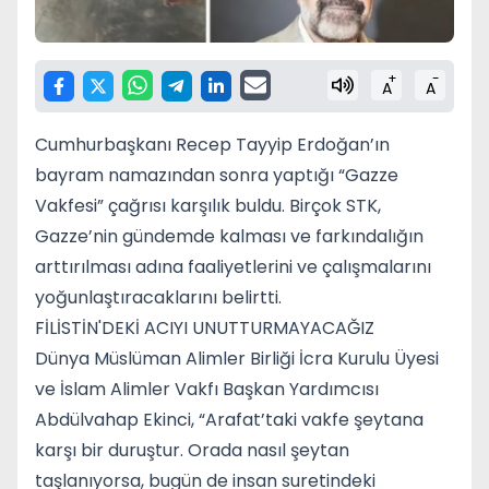
+
-
A
A
Cumhurbaşkanı Recep Tayyip Erdoğan’ın
bayram namazından sonra yaptığı “Gazze
Vakfesi” çağrısı karşılık buldu. Birçok STK,
Gazze’nin gündemde kalması ve farkındalığın
arttırılması adına faaliyetlerini ve çalışmalarını
yoğunlaştıracaklarını belirtti.
FİLİSTİN'DEKİ ACIYI UNUTTURMAYACAĞIZ
Dünya Müslüman Alimler Birliği İcra Kurulu Üyesi
ve İslam Alimler Vakfı Başkan Yardımcısı
Abdülvahap Ekinci, “Arafat’taki vakfe şeytana
karşı bir duruştur. Orada nasıl şeytan
taşlanıyorsa, bugün de insan suretindeki