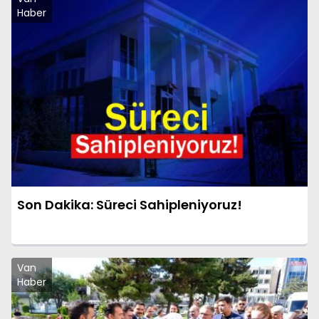
Haber
Son Dakika: Süreci Sahipleniyoruz!
Van
Haber