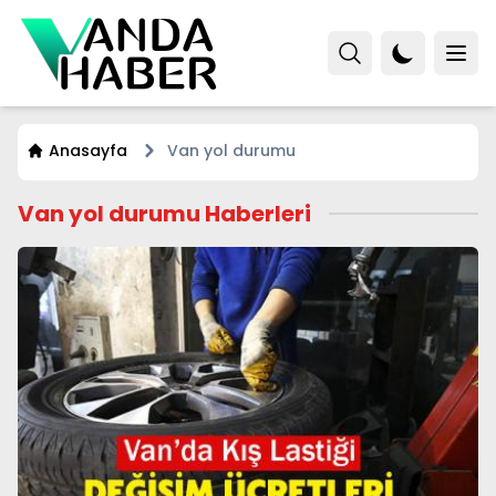
Anasayfa
Van yol durumu
Van yol durumu Haberleri