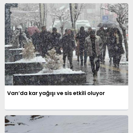
Van’da kar yağışı ve sis etkili oluyor