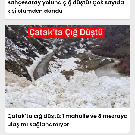
Bahçesaray yoluna çığ düştü! Çok sayıda
kişi ölümden döndü
Çatak’ta çığ düştü: 1 mahalle ve 8 mezraya
ulaşımı sağlanamıyor