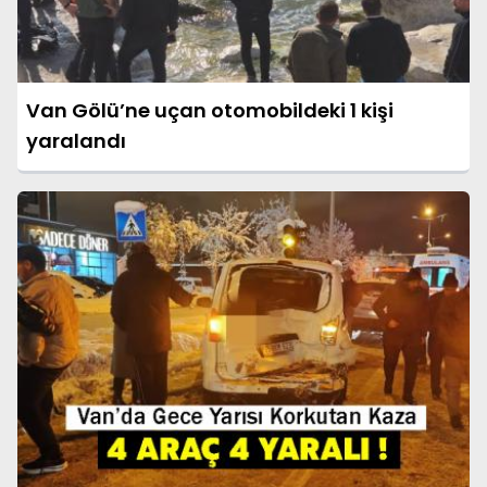
Van Gölü’ne uçan otomobildeki 1 kişi
yaralandı