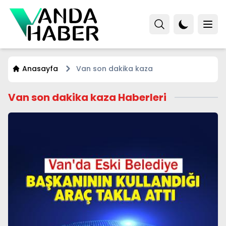
Anasayfa
Van son dakika kaza
Van son dakika kaza Haberleri