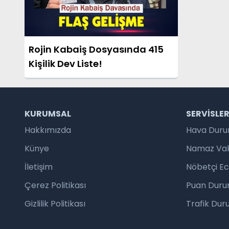
Rojin Kabaiş Dosyasında 415
Kişilik Dev Liste!
KURUMSAL
SERVISLE
Hakkımızda
Hava Dur
Künye
Namaz Vaki
İletişim
Nöbetçi E
Çerez Politikası
Puan Duru
Gizlilik Politikası
Trafik Du