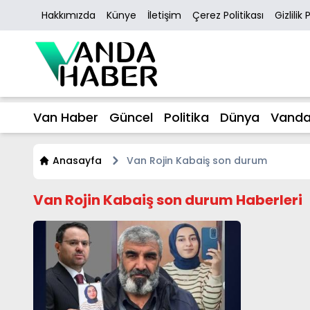
Hakkımızda
Künye
İletişim
Çerez Politikası
Gizlilik 
Van Haber
Güncel
Politika
Dünya
Vanda
Anasayfa
Van Rojin Kabaiş son durum
Van Rojin Kabaiş son durum Haberleri