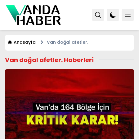
Anasayfa
Van doğal afetler.
Van doğal afetler. Haberleri