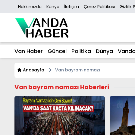
Hakkımızda
Künye
İletişim
Çerez Politikası
Gizlilik 
Van Haber
Güncel
Politika
Dünya
Vanda
Anasayfa
Van bayram namazı
Van bayram namazı Haberleri