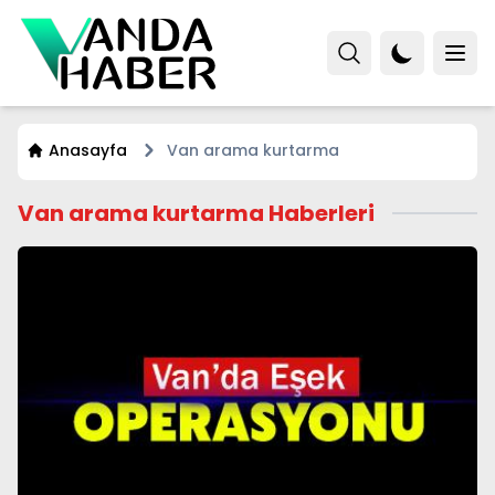
Anasayfa
Van arama kurtarma
Van arama kurtarma Haberleri