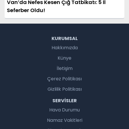
Van’da Nefes Kesen Çığ Tatbikatı: 5 İl
Seferber Oldu!
KURUMSAL
Hakkımızda
Künye
İletişim
Çerez Politikası
Gizlilik Politikası
SERVISLER
Hava Durumu
Namaz Vakitleri