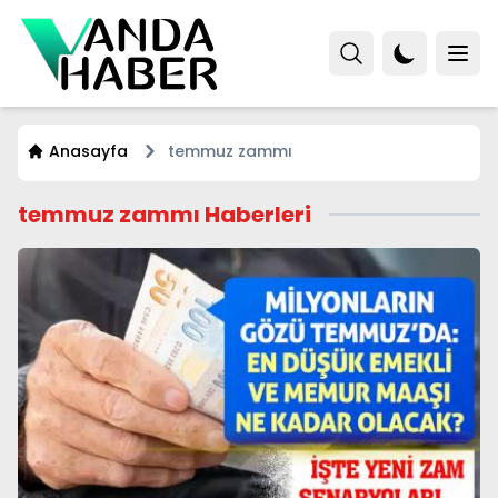
Anasayfa
temmuz zammı
temmuz zammı Haberleri