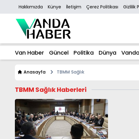
Hakkımızda
Künye
İletişim
Çerez Politikası
Gizlilik 
Van Haber
Güncel
Politika
Dünya
Vanda
Anasayfa
TBMM Sağlık
TBMM Sağlık Haberleri