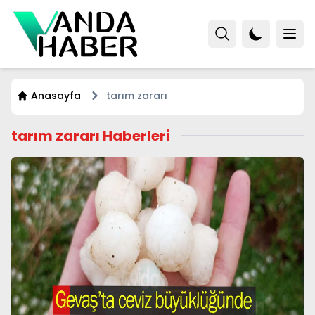
Anasayfa
tarım zararı
tarım zararı Haberleri