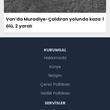
Van’da Muradiye-Çaldıran yolunda kaza: 1
ölü, 2 yaralı
KURUMSAL
Hakkımızda
Künye
İletişim
Çerez Politikası
Gizlilik Politikası
SERVISLER