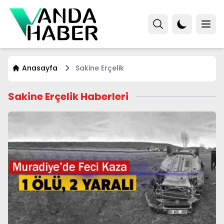
Anasayfa
Sakine Erçelik
Sakine Erçelik Haberleri