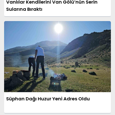
Vanlılar Kendilerini Van Gölü’nün Serin
Sularına Bıraktı
Süphan Dağı Huzur Yeni Adres Oldu