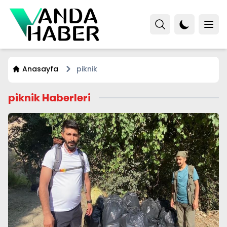
Anasayfa
piknik
piknik Haberleri