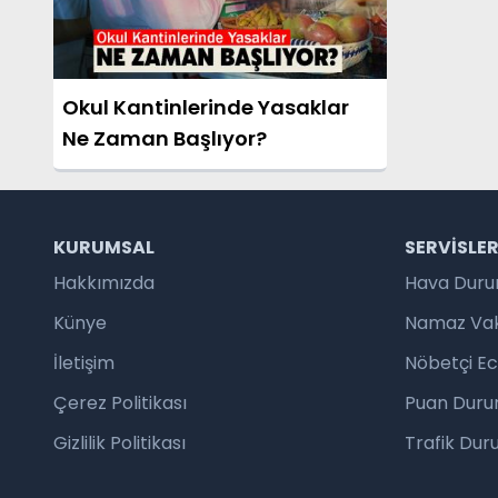
Okul Kantinlerinde Yasaklar
Ne Zaman Başlıyor?
KURUMSAL
SERVISLE
Hakkımızda
Hava Dur
Künye
Namaz Vaki
İletişim
Nöbetçi E
Çerez Politikası
Puan Duru
Gizlilik Politikası
Trafik Du