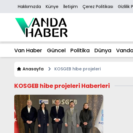
Hakkımızda
Künye
İletişim
Çerez Politikası
Gizlilik 
Van Haber
Güncel
Politika
Dünya
Vanda
Anasayfa
KOSGEB hibe projeleri
KOSGEB hibe projeleri Haberleri