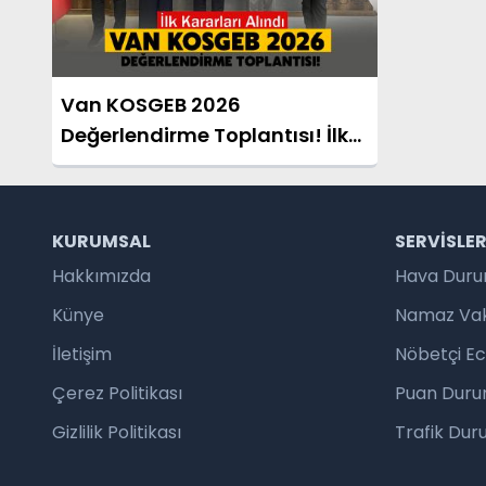
Van KOSGEB 2026
Değerlendirme Toplantısı! İlk
Kararları Alındı
KURUMSAL
SERVISLE
Hakkımızda
Hava Dur
Künye
Namaz Vaki
İletişim
Nöbetçi E
Çerez Politikası
Puan Duru
Gizlilik Politikası
Trafik Du