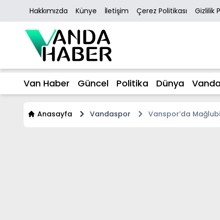
Hakkımızda
Künye
İletişim
Çerez Politikası
Gizlilik 
Van Haber
Güncel
Politika
Dünya
Vanda
Anasayfa
Vandaspor
Vanspor’da Mağlubiy