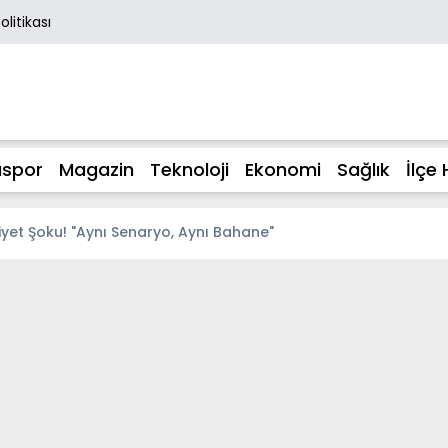
Politikası
spor
Magazin
Teknoloji
Ekonomi
Sağlık
İlçe 
et Şoku! "Aynı Senaryo, Aynı Bahane"