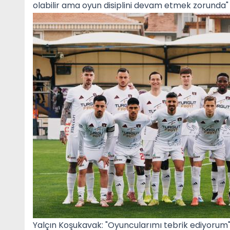
olabilir ama oyun disiplini devam etmek zorunda" i
Yalçın Koşukavak: "Oyuncularımı tebrik ediyorum