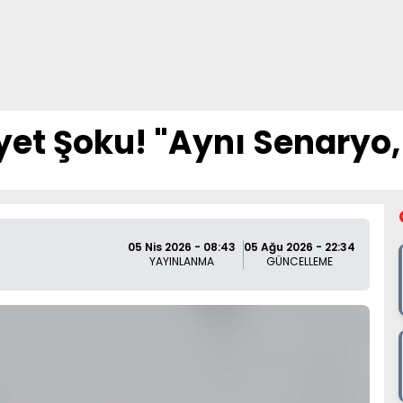
et Şoku! "Aynı Senaryo,
05 Nis 2026 - 08:43
05 Ağu 2026 - 22:34
YAYINLANMA
GÜNCELLEME