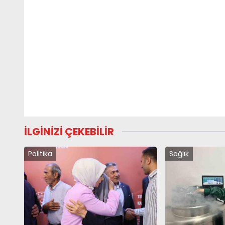
İLGİNİZİ ÇEKEBİLİR
Politika
Sağlık