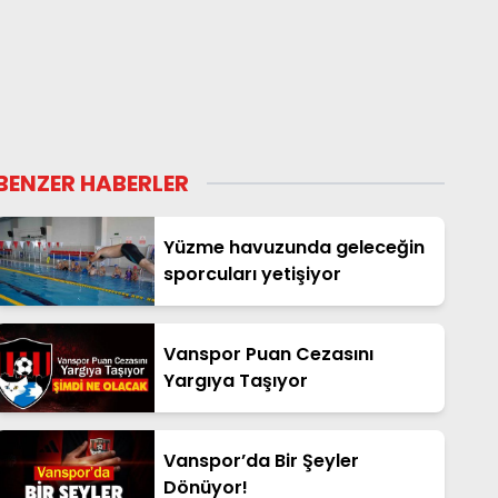
BENZER HABERLER
Yüzme havuzunda geleceğin
sporcuları yetişiyor
Vanspor Puan Cezasını
Yargıya Taşıyor
Vanspor’da Bir Şeyler
Dönüyor!