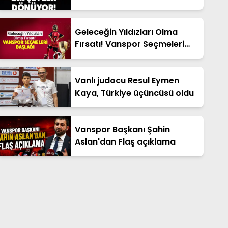
Geleceğin Yıldızları Olma
Fırsatı! Vanspor Seçmeleri
Başladı
Vanlı judocu Resul Eymen
Kaya, Türkiye üçüncüsü oldu
Vanspor Başkanı Şahin
Aslan'dan Flaş açıklama