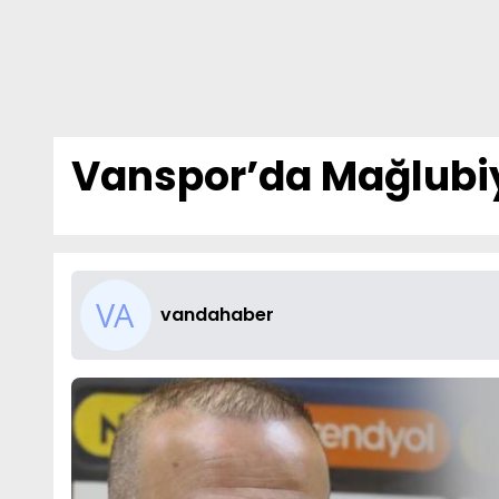
Vanspor’da Mağlubiy
vandahaber