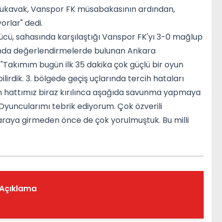
şukavak, Vanspor FK müsabakasının ardından,
orlar" dedi.
gücü, sahasında karşılaştığı Vanspor FK'yı 3-0 mağlup
sında değerlendirmelerde bulunan Ankara
"Takımım bugün ilk 35 dakika çok güçlü bir oyun
ilirdik. 3. bölgede geçiş uçlarında tercih hataları
 Ön hattımız biraz kırılınca aşağıda savunma yapmaya
Oyuncularımı tebrik ediyorum. Çok özverili
i araya girmeden önce de çok yorulmuştuk. Bu milli
 Açıklama