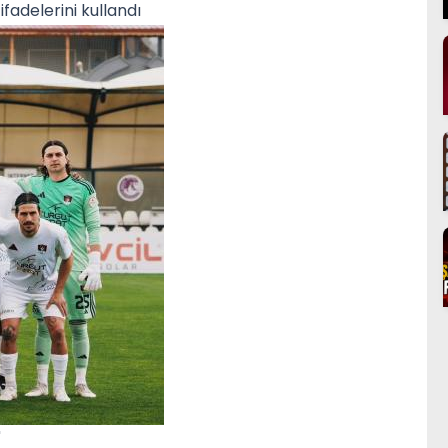
fadelerini kullandı
"