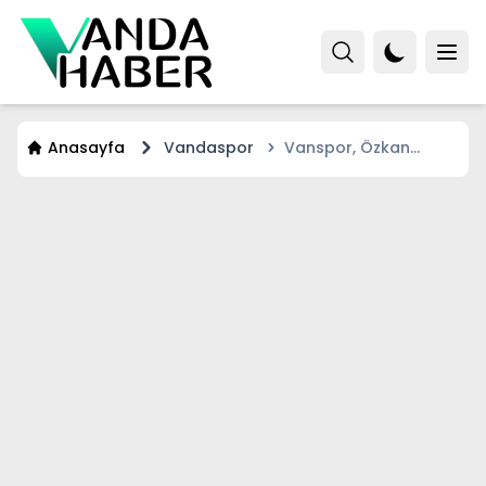
Anasayfa
Vandaspor
Vanspor, Özkan
Yiğiter ile anlaştı