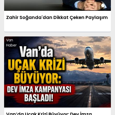
Zahir Soğanda'dan Dikkat Çeken Paylaşım
Van
Haber
Van’da Uçak Krizi Büyüyor: Dev İmza