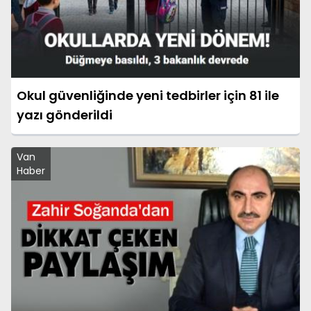
Okul güvenliğinde yeni tedbirler için 81 ile
yazı gönderildi
Van
Haber