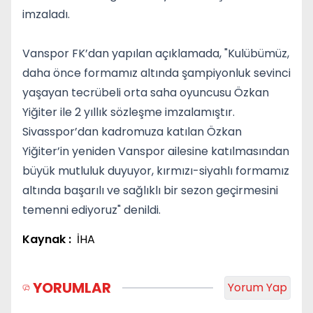
imzaladı.
Vanspor FK’dan yapılan açıklamada, "Kulübümüz,
daha önce formamız altında şampiyonluk sevinci
yaşayan tecrübeli orta saha oyuncusu Özkan
Yiğiter ile 2 yıllık sözleşme imzalamıştır.
Sivasspor’dan kadromuza katılan Özkan
Yiğiter’in yeniden Vanspor ailesine katılmasından
büyük mutluluk duyuyor, kırmızı-siyahlı formamız
altında başarılı ve sağlıklı bir sezon geçirmesini
temenni ediyoruz" denildi.
Kaynak :
İHA
YORUMLAR
Yorum Yap