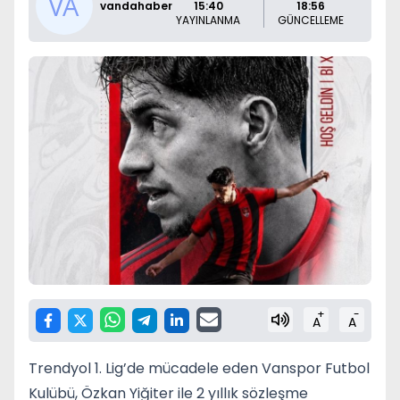
vandahaber
15:40
18:56
YAYINLANMA
GÜNCELLEME
+
-
A
A
Trendyol 1. Lig’de mücadele eden Vanspor Futbol
Kulübü, Özkan Yiğiter ile 2 yıllık sözleşme