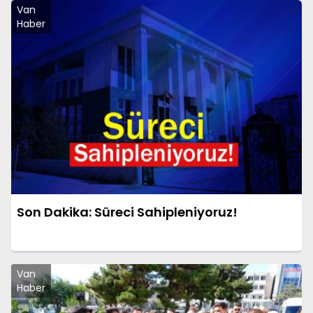
Van
Haber
Son Dakika: Süreci Sahipleniyoruz!
Van
Haber