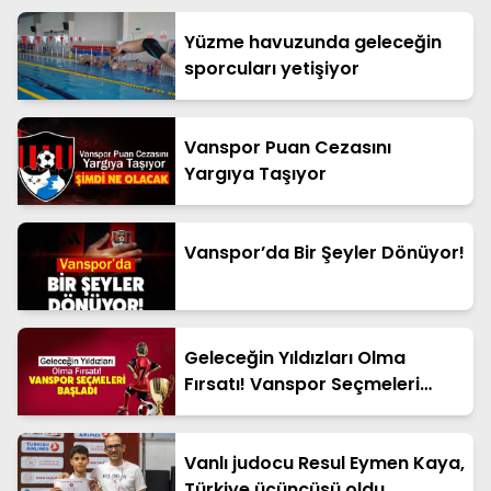
Yüzme havuzunda geleceğin
sporcuları yetişiyor
Vanspor Puan Cezasını
Yargıya Taşıyor
Vanspor’da Bir Şeyler Dönüyor!
Geleceğin Yıldızları Olma
Fırsatı! Vanspor Seçmeleri
Başladı
Vanlı judocu Resul Eymen Kaya,
Türkiye üçüncüsü oldu