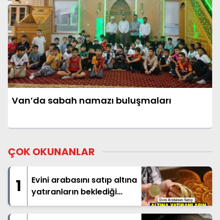
Van’da sabah namazı buluşmaları
ÇOK OKUNANLAR
Evini arabasını satıp altına
1
yatıranların beklediği
haber geldi