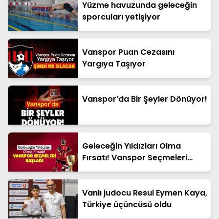
Yüzme havuzunda geleceğin
sporcuları yetişiyor
Vanspor Puan Cezasını
Yargıya Taşıyor
Vanspor’da Bir Şeyler Dönüyor!
Geleceğin Yıldızları Olma
Fırsatı! Vanspor Seçmeleri
Başladı
Vanlı judocu Resul Eymen Kaya,
Türkiye üçüncüsü oldu