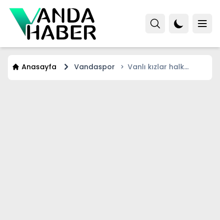
Anasayfa
Vandaspor
Vanlı kızlar halk
oyunlarında tarih
yazdı