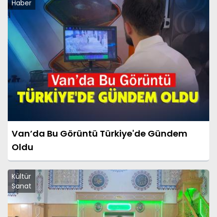
Haber
Van’da Bu Görüntü Türkiye'de Gündem
Oldu
Kültür
Sanat