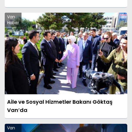
Van
Haber
Aile ve Sosyal Hizmetler Bakanı Göktaş
Van’da
Van