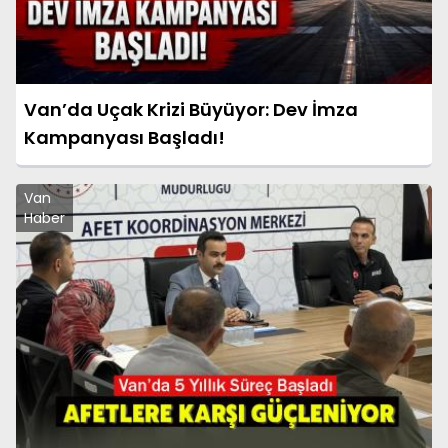
Van’da Uçak Krizi Büyüyor: Dev İmza
Kampanyası Başladı!
Van
Haber