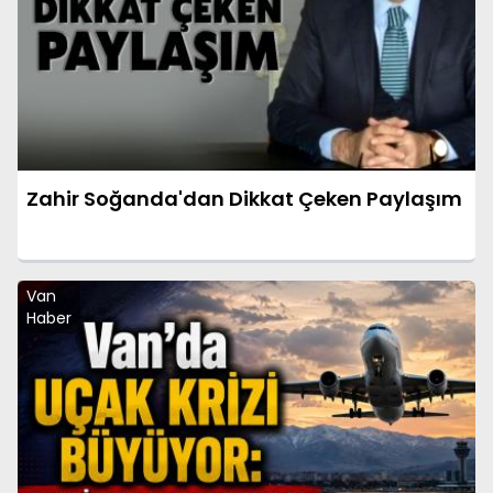
Zahir Soğanda'dan Dikkat Çeken Paylaşım
Van
Haber