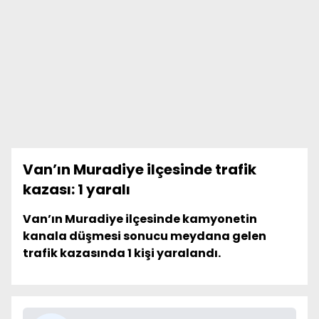
Van’ın Muradiye ilçesinde trafik
kazası: 1 yaralı
Van’ın Muradiye ilçesinde kamyonetin
kanala düşmesi sonucu meydana gelen
trafik kazasında 1 kişi yaralandı.