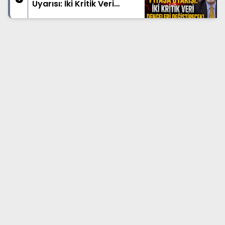
Uyarısı: İki Kritik Veri
Dengeleri Değiştirecek!