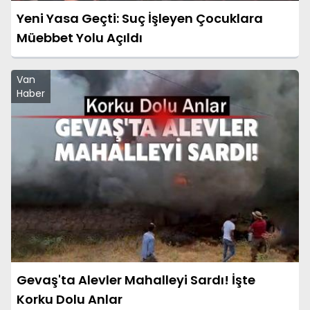
Yeni Yasa Geçti: Suç İşleyen Çocuklara
Müebbet Yolu Açıldı
Van
Haber
Gevaş'ta Alevler Mahalleyi Sardı! İşte
Korku Dolu Anlar