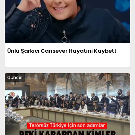
Ünlü Şarkıcı Cansever Hayatını Kaybett
Güncel