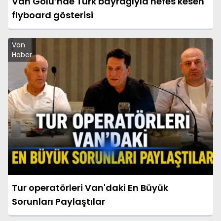
Van Gölü’nde Türk bayrağıyla nefes kesen
flyboard gösterisi
Van
Haber
Tur operatörleri Van'daki En Büyük
Sorunları Paylaştılar