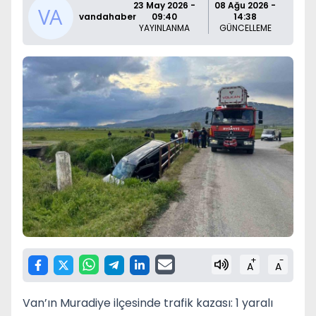
23 May 2026 -
08 Ağu 2026 -
vandahaber
09:40
14:38
YAYINLANMA
GÜNCELLEME
+
-
A
A
Van’ın Muradiye ilçesinde trafik kazası: 1 yaralı