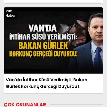
Van
Haber
Van'da İntihar Süsü Verilmişti: Bakan
Gürlek Korkunç Gerçeği Duyurdu!
ÇOK OKUNANLAR