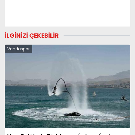
İLGİNİZİ ÇEKEBİLİR
Vandaspor