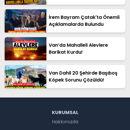
Taşıdılar!
İrem Bayram Çatak'ta Önemli
Açıklamalarda Bulundu
Van’da Mahalleli Alevlere
Barikat Kurdu!
Van Dahil 20 Şehirde Başıboş
Köpek Sorunu Çözüldü!
KURUMSAL
Hakkımızda