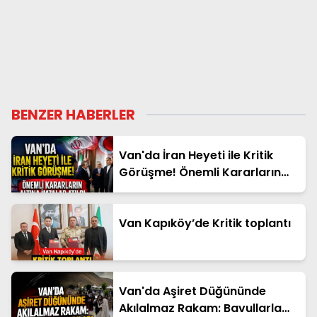
BENZER HABERLER
Van'da İran Heyeti ile Kritik
Görüşme! Önemli Kararların
Altına İmzalar Atıldı
Van Kapıköy’de Kritik toplantı
Van'da Aşiret Düğününde
Akılalmaz Rakam: Bavullarla