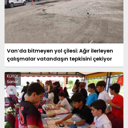
Van’da bitmeyen yol çilesi: Ağır ilerleyen
çalışmalar vatandaşın tepkisini çekiyor
Kültür
Sanat