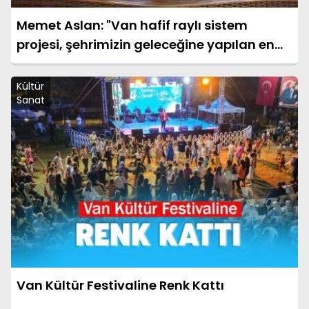
Memet Aslan: "Van hafif raylı sistem
projesi, şehrimizin geleceğine yapılan en
büyük yatırımlardan biridir"
Kültür
Sanat
Van Kültür Festivaline Renk Kattı