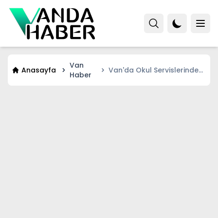
Van
Anasayfa
Van'da Okul Servislerinde
Haber
Zam Krizi Çözüldü