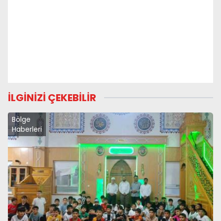
İLGİNİZİ ÇEKEBİLİR
Bölge
Haberleri