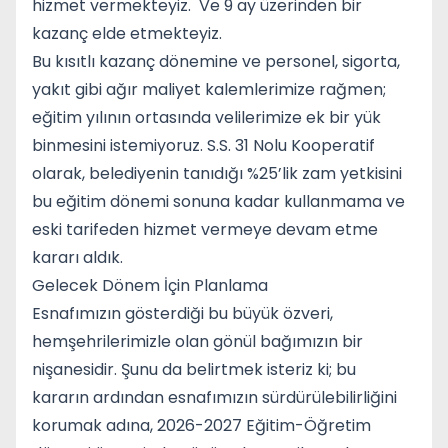
hizmet vermekteyiz. Ve 9 ay üzerinden bir
kazanç elde etmekteyiz.
Bu kısıtlı kazanç dönemine ve personel, sigorta,
yakıt gibi ağır maliyet kalemlerimize rağmen;
eğitim yılının ortasında velilerimize ek bir yük
binmesini istemiyoruz. S.S. 31 Nolu Kooperatif
olarak, belediyenin tanıdığı %25’lik zam yetkisini
bu eğitim dönemi sonuna kadar kullanmama ve
eski tarifeden hizmet vermeye devam etme
kararı aldık.
Gelecek Dönem İçin Planlama
Esnafımızın gösterdiği bu büyük özveri,
hemşehrilerimizle olan gönül bağımızın bir
nişanesidir. Şunu da belirtmek isteriz ki; bu
kararın ardından esnafımızın sürdürülebilirliğini
korumak adına, 2026-2027 Eğitim-Öğretim