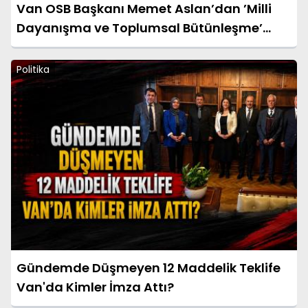
Van OSB Başkanı Memet Aslan’dan ’Milli
Dayanışma ve Toplumsal Bütünleşme’
kanun teklifine destek
Politika
Gündemde Düşmeyen 12 Maddelik Teklife
Van'da Kimler İmza Attı?