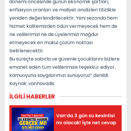
dönemi öncesinde günün ekonomik şartları,
enflasyon oranları ve maliyet analizleri titizlikle
yeniden değerlendirilecektir. Yeni sezonda hem
hizmet kalitemizden ödün vermeyecek hem de
ne velilerimizi ne de üyelerimizi mağdur
etmeyecek en makul çözüm noktası
belirlenecektir.
Bu süreçte sabırla ve güvenle çocuklarını bizlere
emanet eden tüm velilerimize teşekkür ediyor,
kamuoyuna saygılarımızı sunuyoruz” denildi.
Kaynak: vanhavadis
İLGİLİ HABERLER
Van’da 3 gün su kesintisi
mı olacak! İşte net cevap