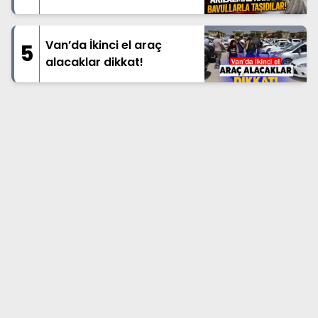
Bavullarla Taşıdılar!
Van’da İkinci el araç
5
alacaklar dikkat!