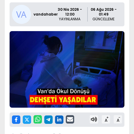
30 Nis 2026 -
06 Ağu 2026 -
vandahaber
12:00
01:49
YAYINLANMA
GÜNCELLEME
+
-
A
A