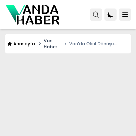
Van
Anasayfa
Van'da Okul Dönüşü
Haber
Dehşeti Yaşadılar