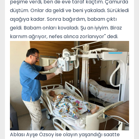
peşime verdi, ben de eve taraf kaçtım. Çamurda
düştüm. Onlar da geldi ve beni yakaladı. Sürükledi
aşağıya kadar. Sonra bağırdım, babam çıktı
geldi. Babam onları kovaladı. Şu an iyiyim. Biraz
karnım ağrıyor, nefes alınca zorlanıyor" dedi.
Ablası Ayşe Özsoy ise olayın yaşandığı saatte