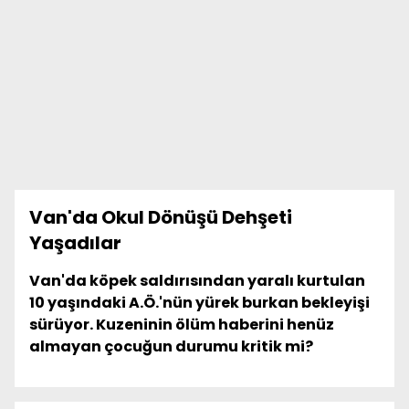
Van'da Okul Dönüşü Dehşeti
Yaşadılar
Van'da köpek saldırısından yaralı kurtulan
10 yaşındaki A.Ö.'nün yürek burkan bekleyişi
sürüyor. Kuzeninin ölüm haberini henüz
almayan çocuğun durumu kritik mi?