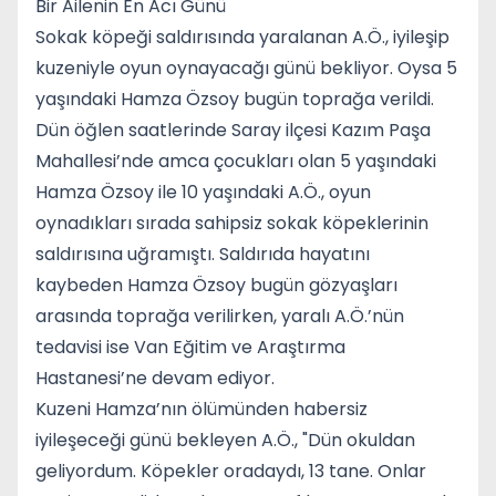
Bir Ailenin En Acı Günü
Sokak köpeği saldırısında yaralanan A.Ö., iyileşip
kuzeniyle oyun oynayacağı günü bekliyor. Oysa 5
yaşındaki Hamza Özsoy bugün toprağa verildi.
Dün öğlen saatlerinde Saray ilçesi Kazım Paşa
Mahallesi’nde amca çocukları olan 5 yaşındaki
Hamza Özsoy ile 10 yaşındaki A.Ö., oyun
oynadıkları sırada sahipsiz sokak köpeklerinin
saldırısına uğramıştı. Saldırıda hayatını
kaybeden Hamza Özsoy bugün gözyaşları
arasında toprağa verilirken, yaralı A.Ö.’nün
tedavisi ise Van Eğitim ve Araştırma
Hastanesi’ne devam ediyor.
Kuzeni Hamza’nın ölümünden habersiz
iyileşeceği günü bekleyen A.Ö., "Dün okuldan
geliyordum. Köpekler oradaydı, 13 tane. Onlar