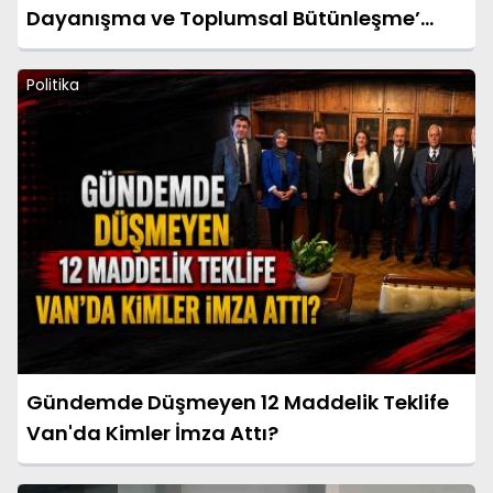
Dayanışma ve Toplumsal Bütünleşme’
kanun teklifine destek
Politika
Gündemde Düşmeyen 12 Maddelik Teklife
Van'da Kimler İmza Attı?