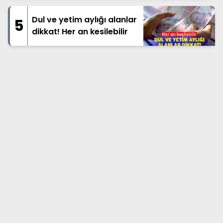
Dul ve yetim aylığı alanlar
5
dikkat! Her an kesilebilir