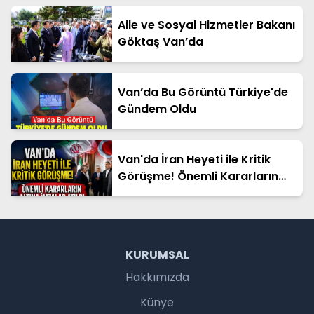
Aile ve Sosyal Hizmetler Bakanı
Göktaş Van’da
Van’da Bu Görüntü Türkiye'de
Gündem Oldu
Van'da İran Heyeti ile Kritik
Görüşme! Önemli Kararların
Altına İmzalar Atıldı
KURUMSAL
Hakkımızda
Künye