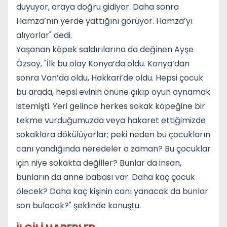
duyuyor, oraya doğru gidiyor. Daha sonra
Hamza’nın yerde yattığını görüyor. Hamza’yı
alıyorlar" dedi.
Yaşanan köpek saldırılarına da değinen Ayşe
Özsoy, "İlk bu olay Konya’da oldu. Konya’dan
sonra Van’da oldu, Hakkari’de oldu. Hepsi çocuk
bu arada, hepsi evinin önüne çıkıp oyun oynamak
istemişti. Yeri gelince herkes sokak köpeğine bir
tekme vurduğumuzda veya hakaret ettiğimizde
sokaklara dökülüyorlar; peki neden bu çocukların
canı yandığında neredeler o zaman? Bu çocuklar
için niye sokakta değiller? Bunlar da insan,
bunların da anne babası var. Daha kaç çocuk
ölecek? Daha kaç kişinin canı yanacak da bunlar
son bulacak?" şeklinde konuştu.