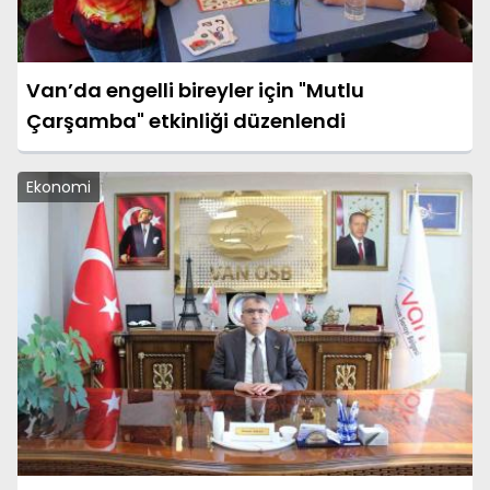
Van’da engelli bireyler için "Mutlu
Çarşamba" etkinliği düzenlendi
Ekonomi