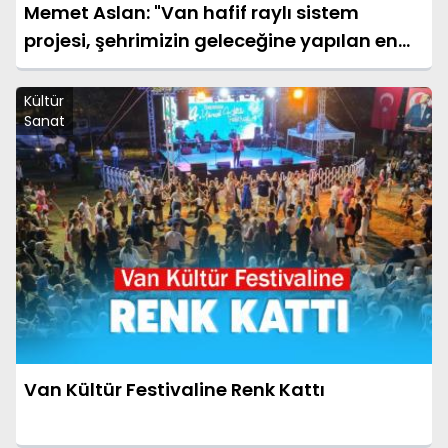
Memet Aslan: "Van hafif raylı sistem
projesi, şehrimizin geleceğine yapılan en
büyük yatırımlardan biridir"
Kültür
Sanat
Van Kültür Festivaline Renk Kattı