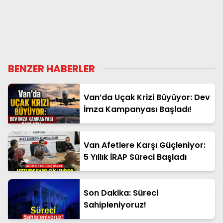
BENZER HABERLER
Van’da Uçak Krizi Büyüyor: Dev
İmza Kampanyası Başladı!
Van Afetlere Karşı Güçleniyor:
5 Yıllık İRAP Süreci Başladı
Son Dakika: Süreci
Sahipleniyoruz!