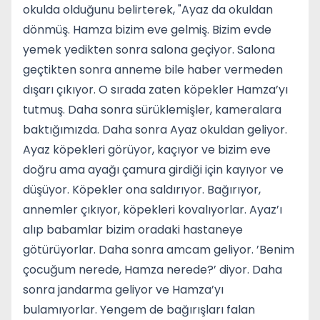
okulda olduğunu belirterek, "Ayaz da okuldan
dönmüş. Hamza bizim eve gelmiş. Bizim evde
yemek yedikten sonra salona geçiyor. Salona
geçtikten sonra anneme bile haber vermeden
dışarı çıkıyor. O sırada zaten köpekler Hamza’yı
tutmuş. Daha sonra sürüklemişler, kameralara
baktığımızda. Daha sonra Ayaz okuldan geliyor.
Ayaz köpekleri görüyor, kaçıyor ve bizim eve
doğru ama ayağı çamura girdiği için kayıyor ve
düşüyor. Köpekler ona saldırıyor. Bağırıyor,
annemler çıkıyor, köpekleri kovalıyorlar. Ayaz’ı
alıp babamlar bizim oradaki hastaneye
götürüyorlar. Daha sonra amcam geliyor. ’Benim
çocuğum nerede, Hamza nerede?’ diyor. Daha
sonra jandarma geliyor ve Hamza’yı
bulamıyorlar. Yengem de bağırışları falan