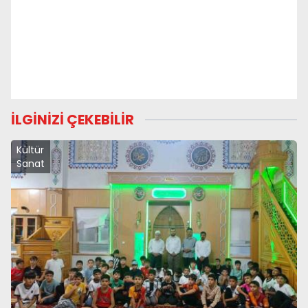
İLGİNİZİ ÇEKEBİLİR
Kültür
Sanat