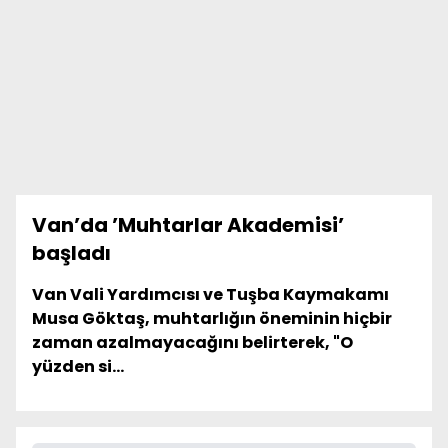
Van’da ’Muhtarlar Akademisi’
başladı
Van Vali Yardımcısı ve Tuşba Kaymakamı
Musa Göktaş, muhtarlığın öneminin hiçbir
zaman azalmayacağını belirterek, "O
yüzden si...