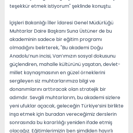
teşekkür etmek istiyorum" şeklinde konuştu.
İçişleri Bakanlığı İller İdaresi Genel Müdürlüğü
Muhtarlar Daire Başkanı Suna Üstüner de bu
akademinin sadece bir eğitim programı
olmadığını belirterek, "Bu akademi Doğu
Anadolu’nun incisi, Van’ımızın sosyal dokusunu
güçlendiren, mahalle kültürünü yaşatan, devlet-
millet kaynaşmasının en güzel örneklerini
sergileyen siz muhtarlarımıza bilgi ve
donanımlarını arttıracak olan stratejik bir
adımdır. Sevgili muhtarlarım, bu akademi sizlere
yeni ufuklar açacak, geleceğin Türkiye’sini birlikte
inşa etmek için buradan vereceğimiz derslerin
sonrasında bu kararlılığı yeniden ifade etmiş
olacağız. Eğitimlerimizin ben şimdiden hayırlı