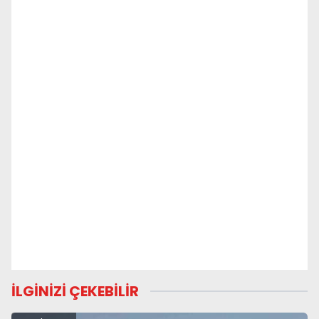
İLGİNİZİ ÇEKEBİLİR