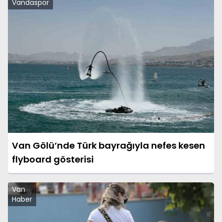
Vandaspor
Van Gölü’nde Türk bayrağıyla nefes kesen
flyboard gösterisi
Van
Haber