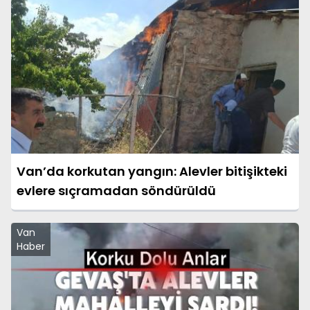
Van’da korkutan yangın: Alevler bitişikteki
evlere sıçramadan söndürüldü
Van
Haber