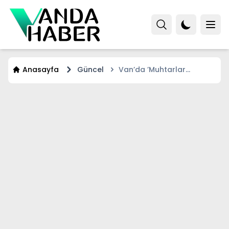
Anasayfa
Güncel
Van’da ’Muhtarlar
Akademisi’ başladı