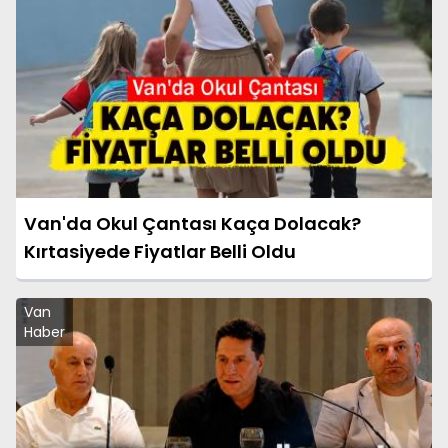
Van'da Okul Çantası Kaça Dolacak?
Kırtasiyede Fiyatlar Belli Oldu
Van
Haber