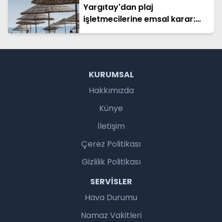
Yargıtay'dan plaj
işletmecilerine emsal karar:
Hapis cezası onandı
KURUMSAL
Hakkımızda
Künye
İletişim
Çerez Politikası
Gizlilik Politikası
SERVISLER
Hava Durumu
Namaz Vakitleri