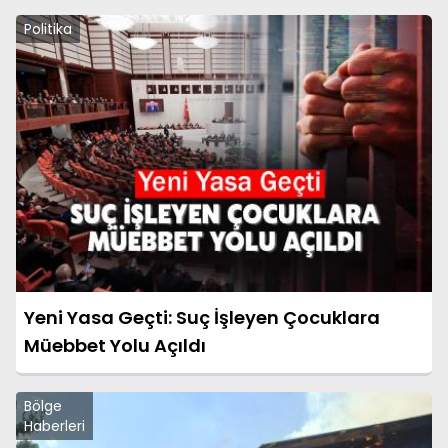
Politika
Yeni Yasa Geçti: Suç İşleyen Çocuklara
Müebbet Yolu Açıldı
Bölge
Haberleri