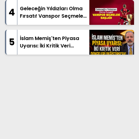
Geleceğin Yıldızları Olma
4
Fırsatı! Vanspor Seçmeleri
Başladı
İslam Memiş'ten Piyasa
5
Uyarısı: İki Kritik Veri
Dengeleri Değiştirecek!