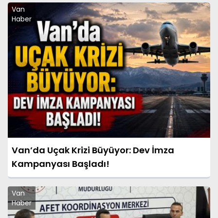
Van
Haber
Van’da Uçak Krizi Büyüyor: Dev İmza
Kampanyası Başladı!
Van
Haber