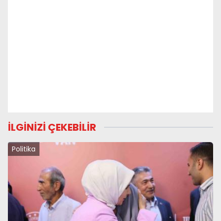
İLGİNİZİ ÇEKEBİLİR
Politika