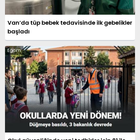
Van’da tüp bebek tedavisinde ilk gebelikler
başladı
Eğitim