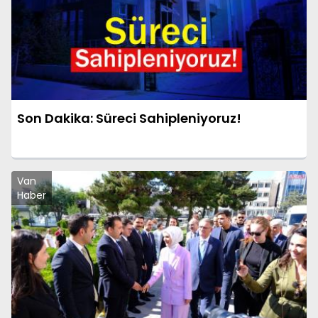
Son Dakika: Süreci Sahipleniyoruz!
Van
Haber