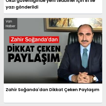
Okul güvenliğinde yeni tedbirler için 81 ile
yazı gönderildi
Van
Haber
Zahir Soğanda'dan Dikkat Çeken Paylaşım