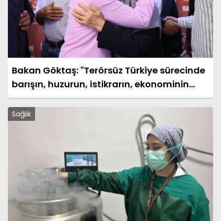
Bakan Göktaş: "Terörsüz Türkiye sürecinde
barışın, huzurun, istikrarın, ekonominin
güçlendiği bir Türkiye kurmak istiyoruz"
Sağlık