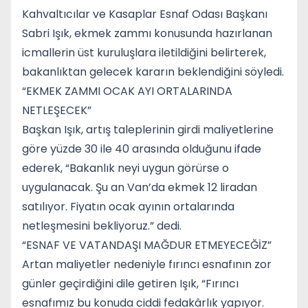
Kahvaltıcılar ve Kasaplar Esnaf Odası Başkanı
Sabri Işık, ekmek zammı konusunda hazırlanan
icmallerin üst kuruluşlara iletildiğini belirterek,
bakanlıktan gelecek kararın beklendiğini söyledi.
“EKMEK ZAMMI OCAK AYI ORTALARINDA
NETLEŞECEK”
Başkan Işık, artış taleplerinin girdi maliyetlerine
göre yüzde 30 ile 40 arasında olduğunu ifade
ederek, “Bakanlık neyi uygun görürse o
uygulanacak. Şu an Van’da ekmek 12 liradan
satılıyor. Fiyatın ocak ayının ortalarında
netleşmesini bekliyoruz.” dedi.
“ESNAF VE VATANDAŞI MAĞDUR ETMEYECEĞİZ”
Artan maliyetler nedeniyle fırıncı esnafının zor
günler geçirdiğini dile getiren Işık, “Fırıncı
esnafımız bu konuda ciddi fedakârlık yapıyor.