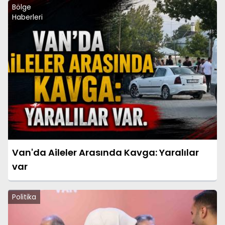
Bölge
Haberleri
Van'da Aileler Arasında Kavga: Yaralılar
var
Politika