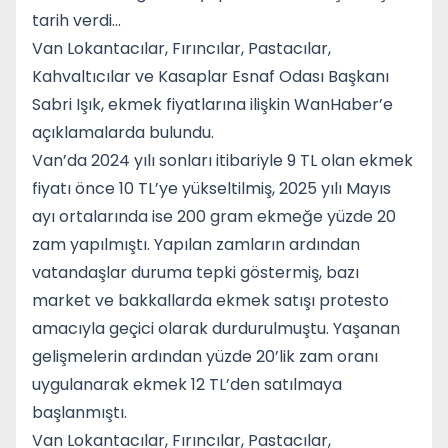
tarih verdi…
Van Lokantacılar, Fırıncılar, Pastacılar,
Kahvaltıcılar ve Kasaplar Esnaf Odası Başkanı
Sabri Işık, ekmek fiyatlarına ilişkin WanHaber’e
açıklamalarda bulundu.
Van’da 2024 yılı sonları itibariyle 9 TL olan ekmek
fiyatı önce 10 TL’ye yükseltilmiş, 2025 yılı Mayıs
ayı ortalarında ise 200 gram ekmeğe yüzde 20
zam yapılmıştı. Yapılan zamların ardından
vatandaşlar duruma tepki göstermiş, bazı
market ve bakkallarda ekmek satışı protesto
amacıyla geçici olarak durdurulmuştu. Yaşanan
gelişmelerin ardından yüzde 20’lik zam oranı
uygulanarak ekmek 12 TL’den satılmaya
başlanmıştı.
Van Lokantacılar, Fırıncılar, Pastacılar,