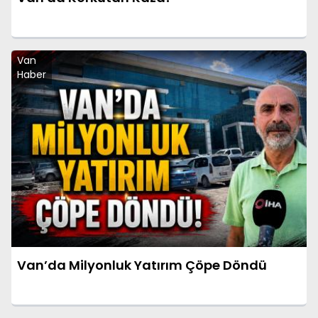
Van
Haber
Van’da Milyonluk Yatırım Çöpe Döndü