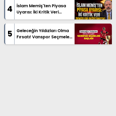
İslam Memiş'ten Piyasa
4
Uyarısı: İki Kritik Veri
Dengeleri Değiştirecek!
Geleceğin Yıldızları Olma
5
Fırsatı! Vanspor Seçmeleri
Başladı