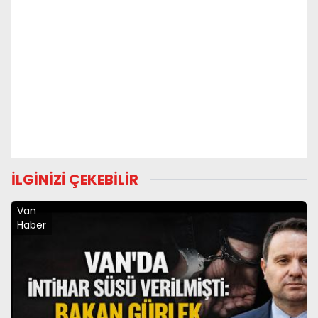
İLGİNİZİ ÇEKEBİLİR
Van
Haber