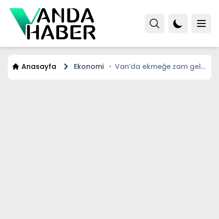
Anasayfa
Ekonomi
Van’da ekmeğe zam geldi
mi? İşte Başkandan ilk
açıklama