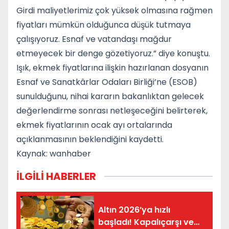
Girdi maliyetlerimiz çok yüksek olmasına rağmen
fiyatları mümkün olduğunca düşük tutmaya
çalışıyoruz. Esnaf ve vatandaşı mağdur
etmeyecek bir denge gözetiyoruz.” diye konuştu.
Işık, ekmek fiyatlarına ilişkin hazırlanan dosyanın
Esnaf ve Sanatkârlar Odaları Birliği’ne (ESOB)
sunulduğunu, nihai kararın bakanlıktan gelecek
değerlendirme sonrası netleşeceğini belirterek,
ekmek fiyatlarının ocak ayı ortalarında
açıklanmasının beklendiğini kaydetti.
Kaynak: wanhaber
İLGİLİ HABERLER
Altın 2026’ya hızlı
başladı! Kapalıçarşı ve