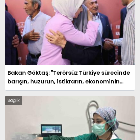
Bakan Göktaş: "Terörsüz Türkiye sürecinde
barışın, huzurun, istikrarın, ekonominin
güçlendiği bir Türkiye kurmak istiyoruz"
Sağlık