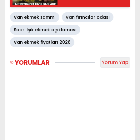
borsada makas açıldı
Van ekmek zammı
Van fırıncılar odası
Sabri Işık ekmek açıklaması
Van ekmek fiyatları 2026
YORUMLAR
Yorum Yap