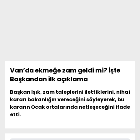
Van’da ekmeğe zam geldi mi? İşte
Başkandan ilk açıklama
Başkan Işık, zam taleplerini ilettiklerini, nihai
kararı bakanlığın vereceğini söyleyerek, bu
kararın Ocak ortalarında netleşeceğini ifade
etti.