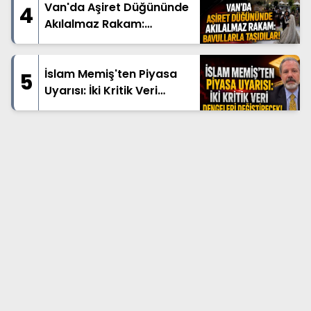
Van'da Aşiret Düğününde
4
Akılalmaz Rakam:
Bavullarla Taşıdılar!
İslam Memiş'ten Piyasa
5
Uyarısı: İki Kritik Veri
Dengeleri Değiştirecek!