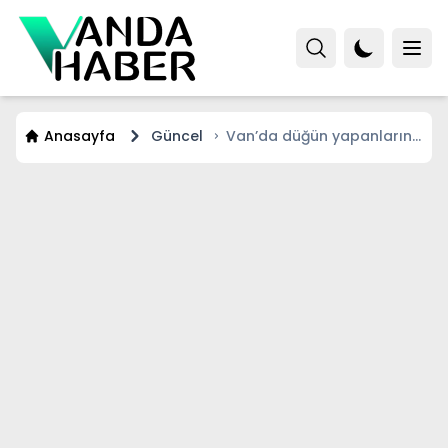
Anasayfa
Güncel
Van’da düğün yapanların
yeni tercihi altın
görünümlü setler