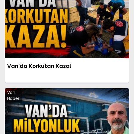
Van'da Korkutan Kaza!
Van
Haber