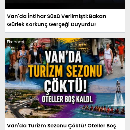
Van'da İntihar Süsü Verilmişti: Bakan
Gürlek Korkunç Gerçeği Duyurdu!
Ekonomi
Van'da Turizm Sezonu Çöktü! Oteller Boş