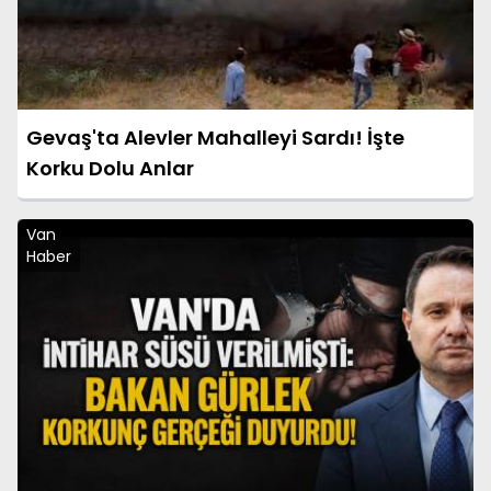
Gevaş'ta Alevler Mahalleyi Sardı! İşte
Korku Dolu Anlar
Van
Haber