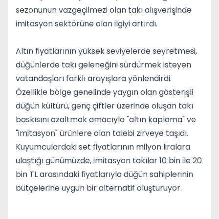
sezonunun vazgeçilmezi olan takı alışverişinde
imitasyon sektörüne olan ilgiyi artırdı.
Altın fiyatlarının yüksek seviyelerde seyretmesi,
düğünlerde takı geleneğini sürdürmek isteyen
vatandaşları farklı arayışlara yönlendirdi.
Özellikle bölge genelinde yaygın olan gösterişli
düğün kültürü, genç çiftler üzerinde oluşan takı
baskısını azaltmak amacıyla "altın kaplama" ve
"imitasyon" ürünlere olan talebi zirveye taşıdı.
Kuyumculardaki set fiyatlarının milyon liralara
ulaştığı günümüzde, imitasyon takılar 10 bin ile 20
bin TL arasındaki fiyatlarıyla düğün sahiplerinin
bütçelerine uygun bir alternatif oluşturuyor.