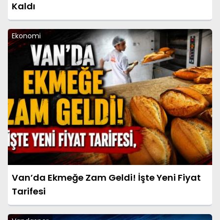
Kaldı
Ekonomi
Van’da Ekmeğe Zam Geldi! İşte Yeni Fiyat
Tarifesi