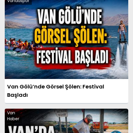
Vandaspor
Van Gölü’nde Görsel Şölen: Festival
Başladı
Van
Haber