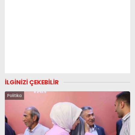
İLGİNİZİ ÇEKEBİLİR
Politika