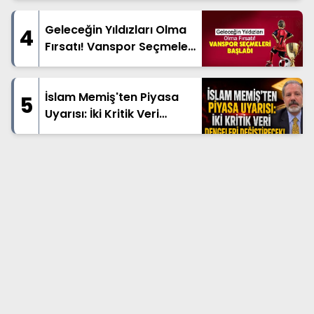
Geleceğin Yıldızları Olma
4
Fırsatı! Vanspor Seçmeleri
Başladı
İslam Memiş'ten Piyasa
5
Uyarısı: İki Kritik Veri
Dengeleri Değiştirecek!