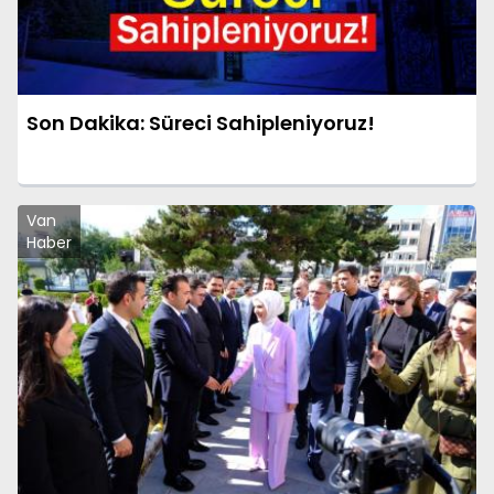
Son Dakika: Süreci Sahipleniyoruz!
Van
Haber