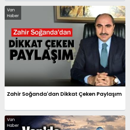
Van
Haber
Zahir Soğanda'dan Dikkat Çeken Paylaşım
Van
Haber