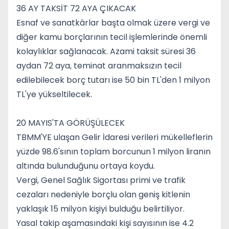
36 AY TAKSİT 72 AYA ÇIKACAK
Esnaf ve sanatkârlar başta olmak üzere vergi ve
diğer kamu borçlarının tecil işlemlerinde önemli
kolaylıklar sağlanacak. Azami taksit süresi 36
aydan 72 aya, teminat aranmaksızın tecil
edilebilecek borç tutarı ise 50 bin TL'den 1 milyon
TL'ye yükseltilecek.
20 MAYIS'TA GÖRÜŞÜLECEK
TBMM'YE ulaşan Gelir İdaresi verileri mükelleflerin
yüzde 98.6'sının toplam borcunun 1 milyon liranın
altında bulunduğunu ortaya koydu.
Vergi, Genel Sağlık Sigortası primi ve trafik
cezaları nedeniyle borçlu olan geniş kitlenin
yaklaşık 15 milyon kişiyi bulduğu belirtiliyor.
Yasal takip aşamasındaki kişi sayısının ise 4.2