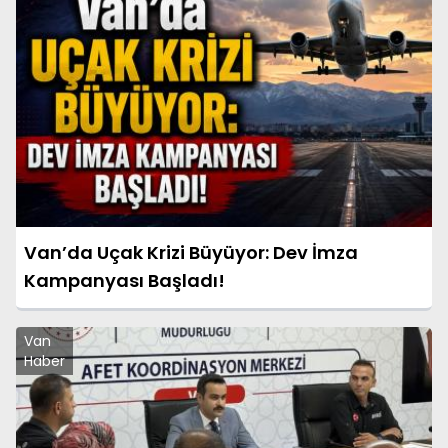
Van’da Uçak Krizi Büyüyor: Dev İmza
Kampanyası Başladı!
Van
Haber