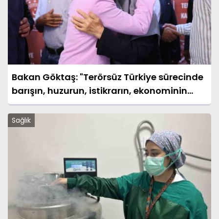
Bakan Göktaş: "Terörsüz Türkiye sürecinde
barışın, huzurun, istikrarın, ekonominin
güçlendiği bir Türkiye kurmak istiyoruz"
Sağlık