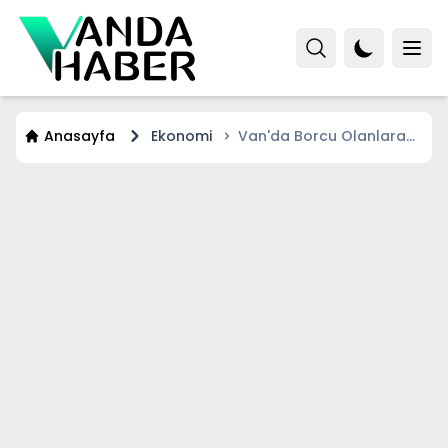
Anasayfa
Ekonomi
Van'da Borcu Olanlara
72 Ay Taksit Müjdesi!