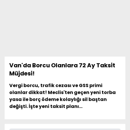
Van'da Borcu Olanlara 72 Ay Taksit
Müjdesi!
Vergi borcu, trafik cezası ve GSS primi
olanlar dikkat! Meclis'ten geçen yeni torba
yasa ile borç ödeme kolaylığı sil baştan
değişti. İşte yeni taksit planı...