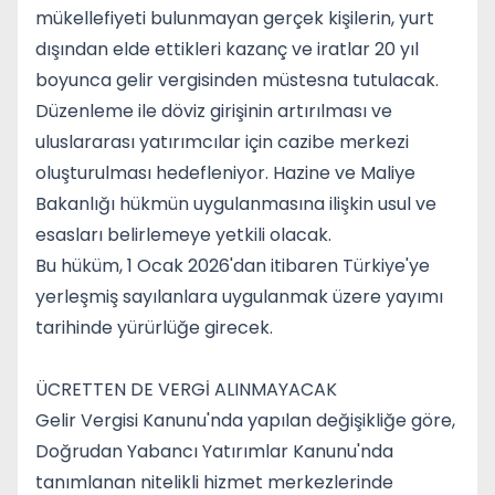
mükellefiyeti bulunmayan gerçek kişilerin, yurt
dışından elde ettikleri kazanç ve iratlar 20 yıl
boyunca gelir vergisinden müstesna tutulacak.
Düzenleme ile döviz girişinin artırılması ve
uluslararası yatırımcılar için cazibe merkezi
oluşturulması hedefleniyor. Hazine ve Maliye
Bakanlığı hükmün uygulanmasına ilişkin usul ve
esasları belirlemeye yetkili olacak.
Bu hüküm, 1 Ocak 2026'dan itibaren Türkiye'ye
yerleşmiş sayılanlara uygulanmak üzere yayımı
tarihinde yürürlüğe girecek.
ÜCRETTEN DE VERGİ ALINMAYACAK
Gelir Vergisi Kanunu'nda yapılan değişikliğe göre,
Doğrudan Yabancı Yatırımlar Kanunu'nda
tanımlanan nitelikli hizmet merkezlerinde