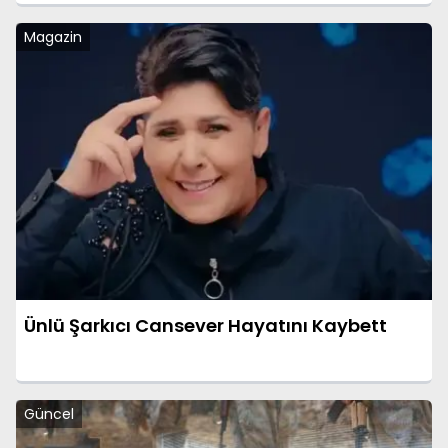
Magazin
Ünlü Şarkıcı Cansever Hayatını Kaybett
Güncel