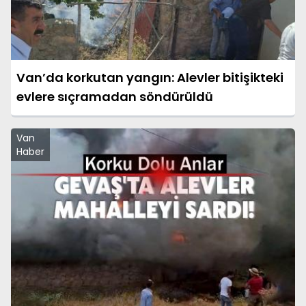
Van’da korkutan yangın: Alevler bitişikteki
evlere sıçramadan söndürüldü
Van
Haber