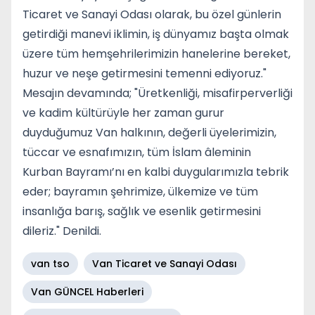
Ticaret ve Sanayi Odası olarak, bu özel günlerin
getirdiği manevi iklimin, iş dünyamız başta olmak
üzere tüm hemşehrilerimizin hanelerine bereket,
huzur ve neşe getirmesini temenni ediyoruz."
Mesajın devamında; "Üretkenliği, misafirperverliği
ve kadim kültürüyle her zaman gurur
duyduğumuz Van halkının, değerli üyelerimizin,
tüccar ve esnafımızın, tüm İslam âleminin
Kurban Bayramı’nı en kalbi duygularımızla tebrik
eder; bayramın şehrimize, ülkemize ve tüm
insanlığa barış, sağlık ve esenlik getirmesini
dileriz." Denildi.
van tso
Van Ticaret ve Sanayi Odası
Van GÜNCEL Haberleri