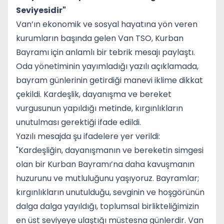
Seviyesidir"
Van’ın ekonomik ve sosyal hayatına yön veren
kurumların başında gelen Van TSO, Kurban
Bayramı için anlamlı bir tebrik mesajı paylaştı.
Oda yönetiminin yayımladığı yazılı açıklamada,
bayram günlerinin getirdiği manevi iklime dikkat
çekildi. Kardeşlik, dayanışma ve bereket
vurgusunun yapıldığı metinde, kırgınlıkların
unutulması gerektiği ifade edildi.
Yazılı mesajda şu ifadelere yer verildi:
"Kardeşliğin, dayanışmanın ve bereketin simgesi
olan bir Kurban Bayramı’na daha kavuşmanın
huzurunu ve mutluluğunu yaşıyoruz. Bayramlar;
kırgınlıkların unutulduğu, sevginin ve hoşgörünün
dalga dalga yayıldığı, toplumsal birlikteliğimizin
en üst seviyeye ulaştığı müstesna günlerdir. Van