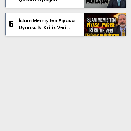
İslam Memiş'ten Piyasa
5
Uyarısı: İki Kritik Veri
Dengeleri Değiştirecek!