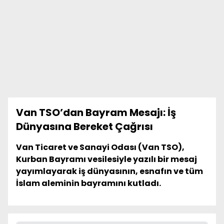
Van TSO’dan Bayram Mesajı: İş
Dünyasına Bereket Çağrısı
Van Ticaret ve Sanayi Odası (Van TSO),
Kurban Bayramı vesilesiyle yazılı bir mesaj
yayımlayarak iş dünyasının, esnafın ve tüm
İslam aleminin bayramını kutladı.