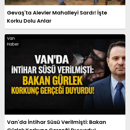
Gevaş'ta Alevler Mahalleyi Sardı! İşte
Korku Dolu Anlar
Van
Haber
Van'da İntihar Süsü Verilmişti: Bakan