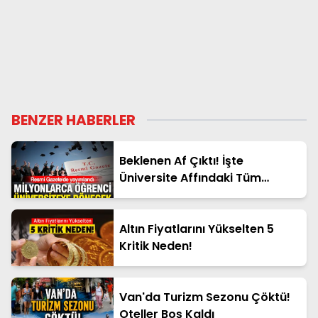
BENZER HABERLER
Beklenen Af Çıktı! İşte
Üniversite Affındaki Tüm
Detaylar
Altın Fiyatlarını Yükselten 5
Kritik Neden!
Van'da Turizm Sezonu Çöktü!
Oteller Boş Kaldı