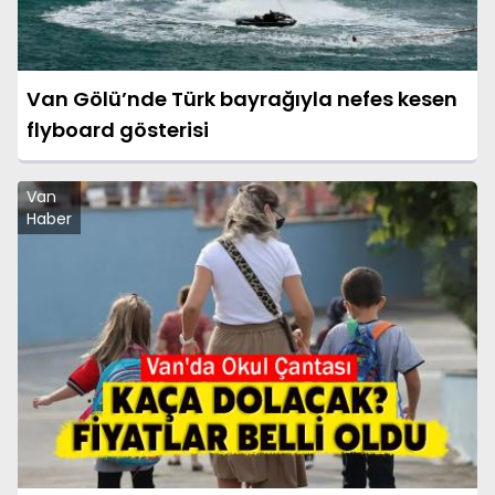
Van Gölü’nde Türk bayrağıyla nefes kesen
flyboard gösterisi
Van
Haber