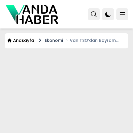
Anasayfa
Ekonomi
Van TSO’dan Bayram
Mesajı: İş Dünyasına
Bereket Çağrısı