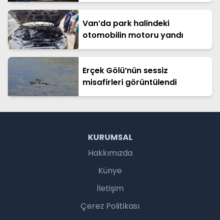
Van’da park halindeki
otomobilin motoru yandı
Erçek Gölü’nün sessiz
misafirleri görüntülendi
KURUMSAL
Hakkımızda
Künye
İletişim
Çerez Politikası