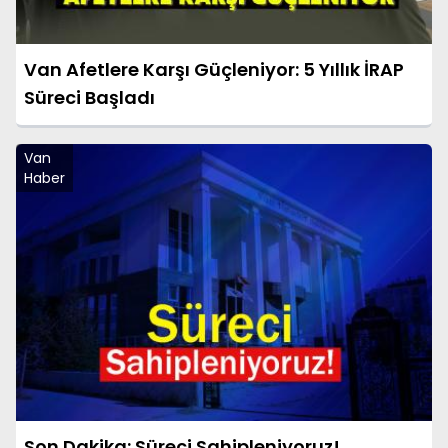
Van Afetlere Karşı Güçleniyor: 5 Yıllık İRAP
Süreci Başladı
Van
Haber
Son Dakika: Süreci Sahipleniyoruz!