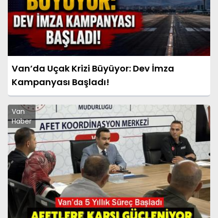
Van’da Uçak Krizi Büyüyor: Dev İmza
Kampanyası Başladı!
Van
Haber