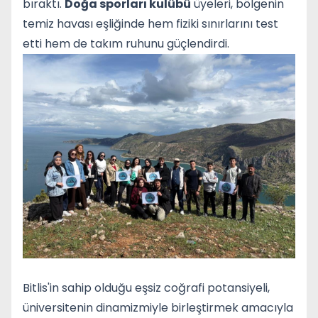
bıraktı.
Doğa sporları kulübü
üyeleri, bölgenin
temiz havası eşliğinde hem fiziki sınırlarını test
etti hem de takım ruhunu güçlendirdi.
Bitlis'in sahip olduğu eşsiz coğrafi potansiyeli,
üniversitenin dinamizmiyle birleştirmek amacıyla