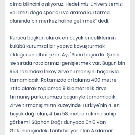
olma bilincini aşılıyoruz. Hedefimiz, üniversitemizi
ve ilimizi doğa sporları ve arama kurtarma
alanında bir merkez haline getirmek" dedi.
Kurucu başkan olarak en büyük önceliklerinin
kulübü kurumsal bir yapıya kavuşturmak
olduğunun altını çizen Ay, "Bunu başardık. Şimdi
ise sırada rotalarımızı genişletmek var. Bugün bin
953 rakımdaki İnköy zirve tırmanışını başarıyla
tamamladık. Rotamızda ortalama 400 metre
irtifa alarak toplamda 9 kilometrelik zirve
tırmanış parkurumuzu başarıyla tamamladık.
Zirve tırmanışımızın kuzeyinde Türkiye'nin 4. en
büyük dağı olan, 4 bin 58 metre rakıma sahip
görkemli Süphan Dağı; dünyaca ünlü Van
Gölü'nün içindeki tarihi bir yer olan Akdamar