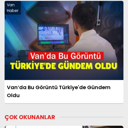
Van
Haber
Van’da Bu Görüntü Türkiye'de Gündem
Oldu
ÇOK OKUNANLAR