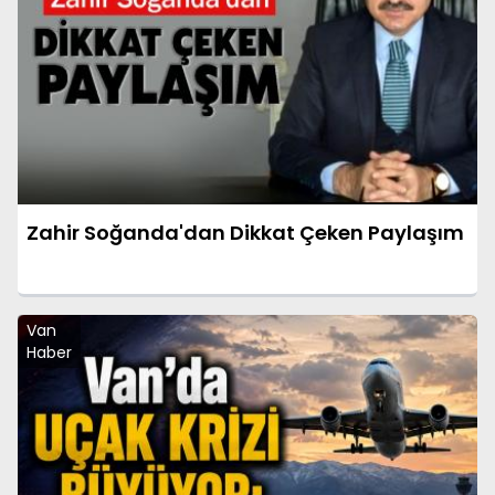
Zahir Soğanda'dan Dikkat Çeken Paylaşım
Van
Haber