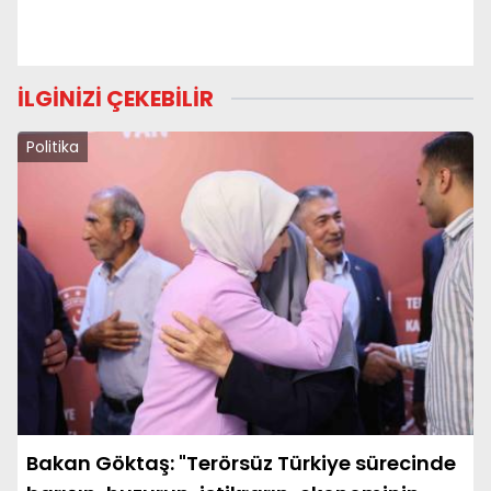
İLGİNİZİ ÇEKEBİLİR
Politika
Bakan Göktaş: "Terörsüz Türkiye sürecinde