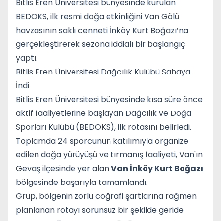
Bitlis Eren Üniversitesi bünyesinde kurulan
BEDOKS, ilk resmi doğa etkinliğini Van Gölü
havzasının saklı cenneti İnköy Kurt Boğazı’na
gerçekleştirerek sezona iddialı bir başlangıç
yaptı.
Bitlis Eren Üniversitesi Dağcılık Kulübü Sahaya
İndi
Bitlis Eren Üniversitesi bünyesinde kısa süre önce
aktif faaliyetlerine başlayan Dağcılık ve Doğa
Sporları Kulübü (BEDOKS), ilk rotasını belirledi.
Toplamda 24 sporcunun katılımıyla organize
edilen doğa yürüyüşü ve tırmanış faaliyeti, Van'ın
Gevaş ilçesinde yer alan
Van İnköy Kurt Boğazı
bölgesinde başarıyla tamamlandı.
Grup, bölgenin zorlu coğrafi şartlarına rağmen
planlanan rotayı sorunsuz bir şekilde geride