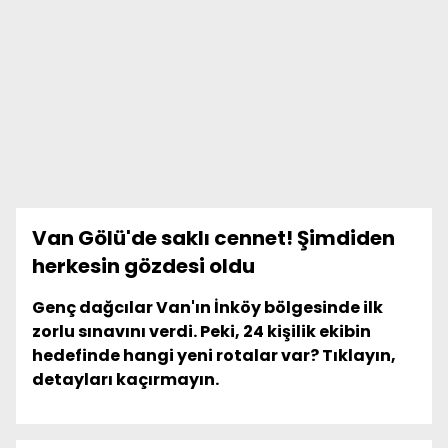
Van Gölü'de saklı cennet! Şimdiden
herkesin gözdesi oldu
Genç dağcılar Van'ın İnköy bölgesinde ilk
zorlu sınavını verdi. Peki, 24 kişilik ekibin
hedefinde hangi yeni rotalar var? Tıklayın,
detayları kaçırmayın.