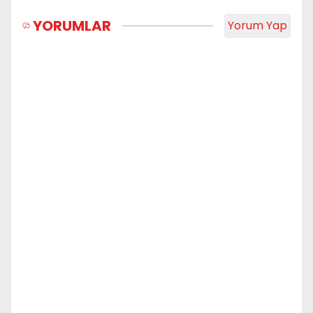
YORUMLAR
Yorum Yap