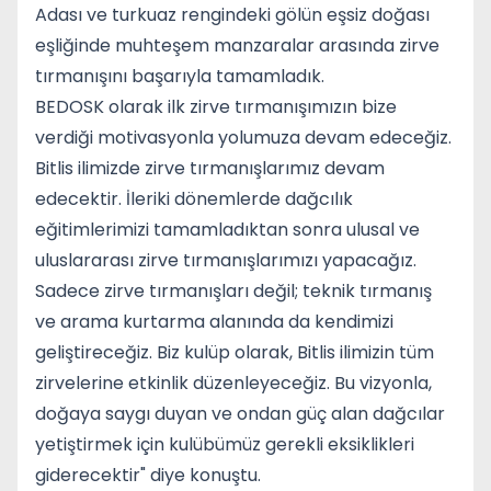
Adası ve turkuaz rengindeki gölün eşsiz doğası
eşliğinde muhteşem manzaralar arasında zirve
tırmanışını başarıyla tamamladık.
BEDOSK olarak ilk zirve tırmanışımızın bize
verdiği motivasyonla yolumuza devam edeceğiz.
Bitlis ilimizde zirve tırmanışlarımız devam
edecektir. İleriki dönemlerde dağcılık
eğitimlerimizi tamamladıktan sonra ulusal ve
uluslararası zirve tırmanışlarımızı yapacağız.
Sadece zirve tırmanışları değil; teknik tırmanış
ve arama kurtarma alanında da kendimizi
geliştireceğiz. Biz kulüp olarak, Bitlis ilimizin tüm
zirvelerine etkinlik düzenleyeceğiz. Bu vizyonla,
doğaya saygı duyan ve ondan güç alan dağcılar
yetiştirmek için kulübümüz gerekli eksiklikleri
giderecektir" diye konuştu.