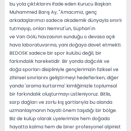
bu yola çıktıklarını ifade eden Kurucu Başkan
Muhammed Barış Ay, "Amacımız, genç
arkadaşlarımızı sadece akademik dünyayla sınırlı
tutmayıp, onları Nemrut'un, Süphan'ın
ve Van Gölü havzasının sunduğu o devasa açık
hava laboratuvarına, yani doğaya davet etmekti.
BEDOSK sadece bir spor kulübü değil, bir
farkındalık hareketidir. Bir yanda dağcılık ve
doğa sporları disipliniyle gençlerimizin fiziksel ve
zihinsel sınırlarını geliştirmeyi hedeflerken, diğer
yanda 'arama kurtarma' kimliğimizle toplumsal
bir farkındalık oluşturmayı üstleniyoruz. Bitlis,
sarp dağları ve zorlu kış şartlarıyla bu alanda
uzmanlaşmanın hayati önem taşıdığı bir bölge.
Biz de kulüp olarak üyelerimize hem doğada
hayatta kalma hem de birer profesyonel alpinist