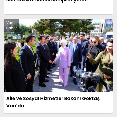
Van
Haber
Aile ve Sosyal Hizmetler Bakanı Göktaş
Van’da