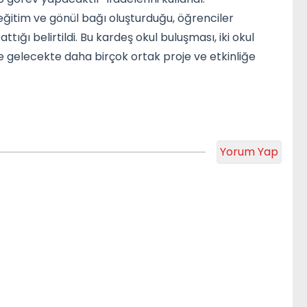
eğitim ve gönül bağı oluşturduğu, öğrenciler
ttığı belirtildi. Bu kardeş okul buluşması, iki okul
e gelecekte daha birçok ortak proje ve etkinliğe
Yorum Yap