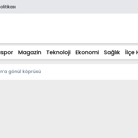
Politikası
spor
Magazin
Teknoloji
Ekonomi
Sağlık
İlçe 
n’a gönül köprüsü