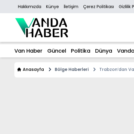
Hakkımızda
Künye
İletişim
Çerez Politikası
Gizlilik 
Van Haber
Güncel
Politika
Dünya
Vanda
Anasayfa
Bölge Haberleri
Trabzon’dan Va