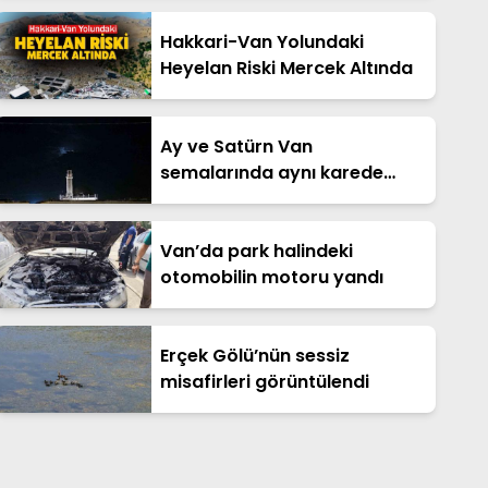
Hakkari-Van Yolundaki
Heyelan Riski Mercek Altında
Ay ve Satürn Van
semalarında aynı karede
buluştu
Van’da park halindeki
otomobilin motoru yandı
Erçek Gölü’nün sessiz
misafirleri görüntülendi