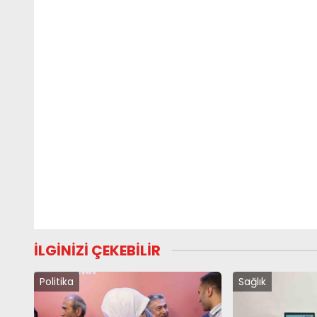
İLGİNİZİ ÇEKEBİLİR
Politika
Sağlık