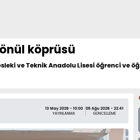
önül köprüsü
eki ve Teknik Anadolu Lisesi öğrenci ve öğ
13 May 2026 - 10:00
05 Ağu 2026 - 22:41
YAYINLANMA
GÜNCELLEME