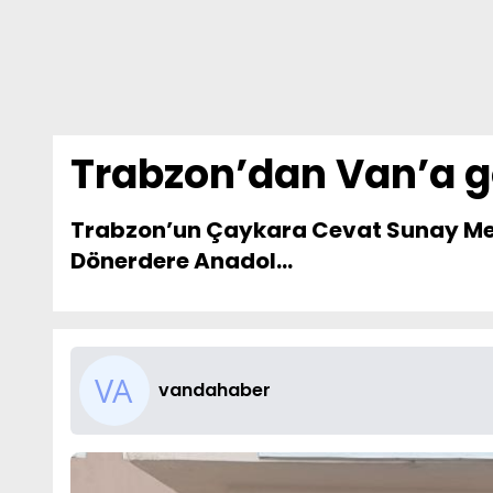
Trabzon’dan Van’a g
Trabzon’un Çaykara Cevat Sunay Mesl
Dönerdere Anadol...
vandahaber