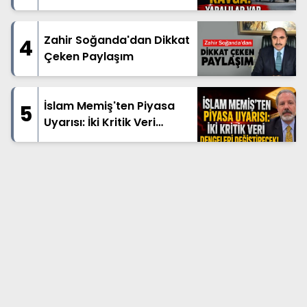
Zahir Soğanda'dan Dikkat
4
Çeken Paylaşım
İslam Memiş'ten Piyasa
5
Uyarısı: İki Kritik Veri
Dengeleri Değiştirecek!