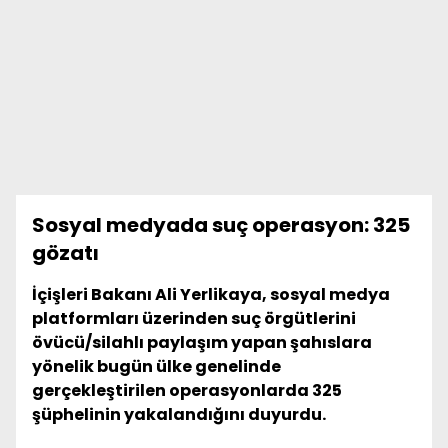
Sosyal medyada suç operasyon: 325
gözatı
İçişleri Bakanı Ali Yerlikaya, sosyal medya
platformları üzerinden suç örgütlerini
övücü/silahlı paylaşım yapan şahıslara
yönelik bugün ülke genelinde
gerçekleştirilen operasyonlarda 325
şüphelinin yakalandığını duyurdu.