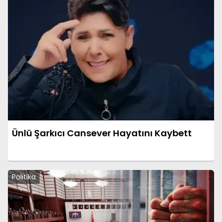
Ünlü Şarkıcı Cansever Hayatını Kaybett
Politika