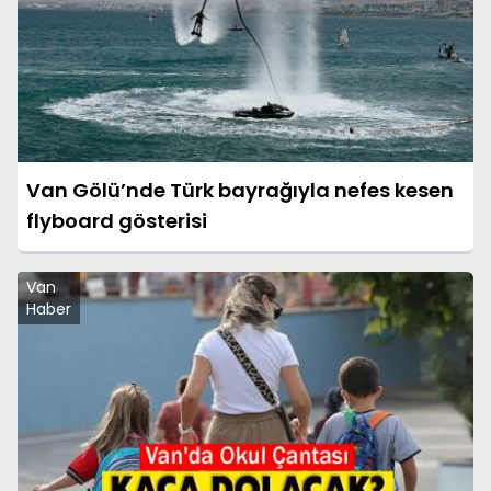
Van Gölü’nde Türk bayrağıyla nefes kesen
flyboard gösterisi
Van
Haber