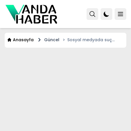
Anasayfa
Güncel
Sosyal medyada suç
operasyon: 325 gözatı