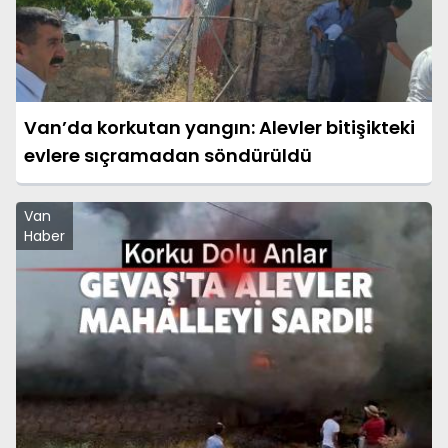
Van’da korkutan yangın: Alevler bitişikteki
evlere sıçramadan söndürüldü
Van
Haber