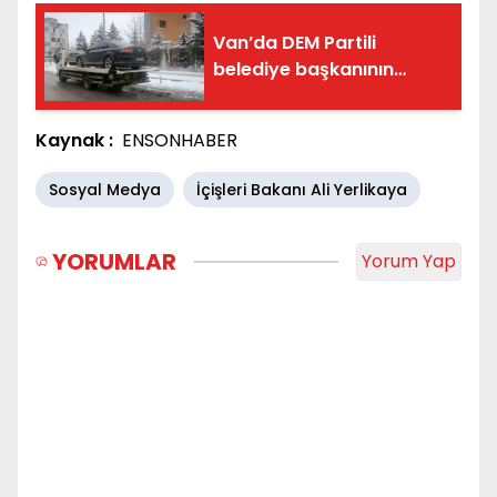
Van’da DEM Partili
belediye başkanının
resmi aracına haciz
Kaynak :
ENSONHABER
Sosyal Medya
İçişleri Bakanı Ali Yerlikaya
YORUMLAR
Yorum Yap