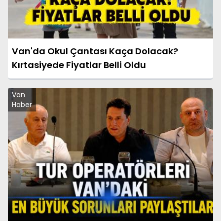
Van'da Okul Çantası Kaça Dolacak?
Kırtasiyede Fiyatlar Belli Oldu
Van
Haber