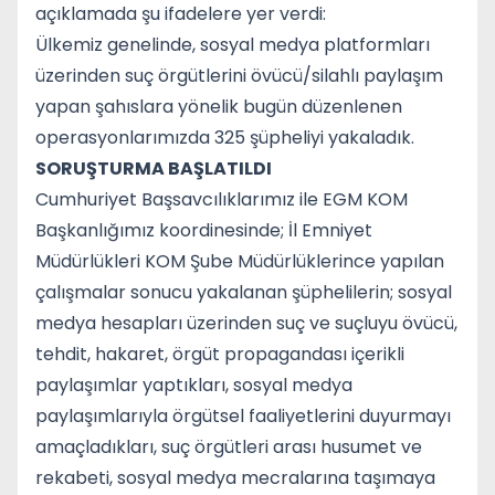
açıklamada şu ifadelere yer verdi:
Ülkemiz genelinde, sosyal medya platformları
üzerinden suç örgütlerini övücü/silahlı paylaşım
yapan şahıslara yönelik bugün düzenlenen
operasyonlarımızda 325 şüpheliyi yakaladık.
SORUŞTURMA BAŞLATILDI
Cumhuriyet Başsavcılıklarımız ile EGM KOM
Başkanlığımız koordinesinde; İl Emniyet
Müdürlükleri KOM Şube Müdürlüklerince yapılan
çalışmalar sonucu yakalanan şüphelilerin; sosyal
medya hesapları üzerinden suç ve suçluyu övücü,
tehdit, hakaret, örgüt propagandası içerikli
paylaşımlar yaptıkları, sosyal medya
paylaşımlarıyla örgütsel faaliyetlerini duyurmayı
amaçladıkları, suç örgütleri arası husumet ve
rekabeti, sosyal medya mecralarına taşımaya