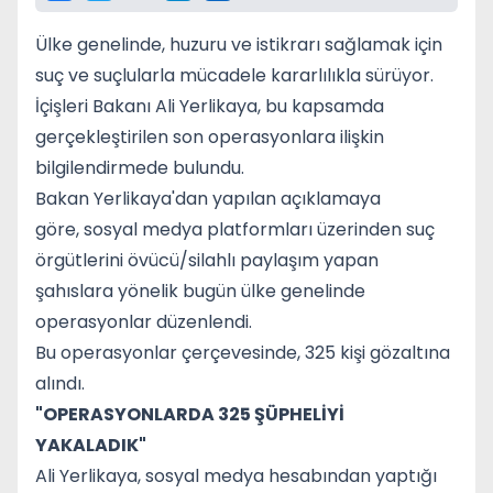
Ülke genelinde, huzuru ve istikrarı sağlamak için
suç ve suçlularla mücadele kararlılıkla sürüyor.
İçişleri Bakanı Ali Yerlikaya, bu kapsamda
gerçekleştirilen son operasyonlara ilişkin
bilgilendirmede bulundu.
Bakan Yerlikaya'dan yapılan açıklamaya
göre, sosyal medya platformları üzerinden suç
örgütlerini övücü/silahlı paylaşım yapan
şahıslara yönelik bugün ülke genelinde
operasyonlar düzenlendi.
Bu operasyonlar çerçevesinde, 325 kişi gözaltına
alındı.
"OPERASYONLARDA 325 ŞÜPHELİYİ
YAKALADIK"
Ali Yerlikaya, sosyal medya hesabından yaptığı