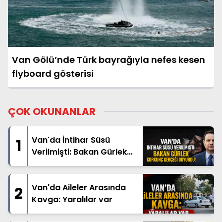
Van Gölü’nde Türk bayrağıyla nefes kesen
flyboard gösterisi
ÇOK OKUNANLAR
Van'da İntihar Süsü
1
Verilmişti: Bakan Gürlek
Korkunç Gerçeği Duyurdu!
Van'da Aileler Arasında
2
Kavga: Yaralılar var