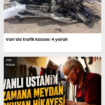
Van’da trafik kazası: 4 yaralı
Van
Haber