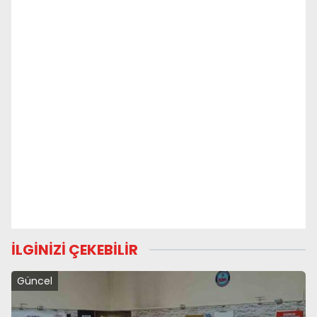
İLGİNİZİ ÇEKEBİLİR
Güncel