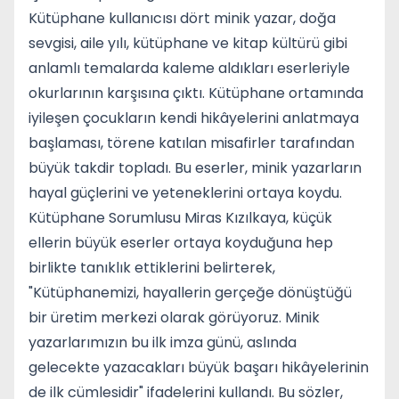
Kütüphane kullanıcısı dört minik yazar, doğa
sevgisi, aile yılı, kütüphane ve kitap kültürü gibi
anlamlı temalarda kaleme aldıkları eserleriyle
okurlarının karşısına çıktı. Kütüphane ortamında
iyileşen çocukların kendi hikâyelerini anlatmaya
başlaması, törene katılan misafirler tarafından
büyük takdir topladı. Bu eserler, minik yazarların
hayal güçlerini ve yeteneklerini ortaya koydu.
Kütüphane Sorumlusu Miras Kızılkaya, küçük
ellerin büyük eserler ortaya koyduğuna hep
birlikte tanıklık ettiklerini belirterek,
"Kütüphanemizi, hayallerin gerçeğe dönüştüğü
bir üretim merkezi olarak görüyoruz. Minik
yazarlarımızın bu ilk imza günü, aslında
gelecekte yazacakları büyük başarı hikâyelerinin
de ilk cümlesidir" ifadelerini kullandı. Bu sözler,