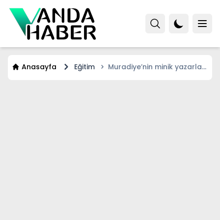
Anasayfa
Eğitim
Muradiye’nin minik yazarları
ilk imzalarını attı