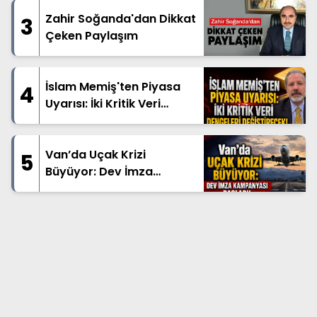
Zahir Soğanda'dan Dikkat
3
Çeken Paylaşım
İslam Memiş'ten Piyasa
4
Uyarısı: İki Kritik Veri
Dengeleri Değiştirecek!
Van’da Uçak Krizi
5
Büyüyor: Dev İmza
Kampanyası Başladı!