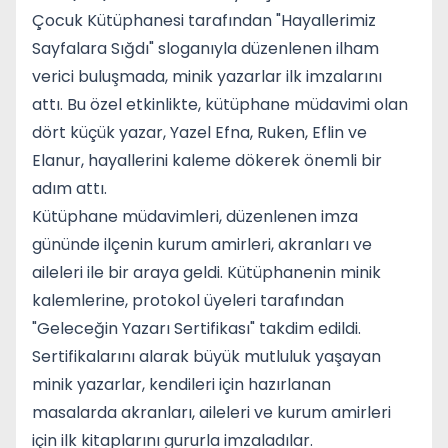
Çocuk Kütüphanesi tarafından "Hayallerimiz
Sayfalara Sığdı" sloganıyla düzenlenen ilham
verici buluşmada, minik yazarlar ilk imzalarını
attı. Bu özel etkinlikte, kütüphane müdavimi olan
dört küçük yazar, Yazel Efna, Ruken, Eflin ve
Elanur, hayallerini kaleme dökerek önemli bir
adım attı.
Kütüphane müdavimleri, düzenlenen imza
gününde ilçenin kurum amirleri, akranları ve
aileleri ile bir araya geldi. Kütüphanenin minik
kalemlerine, protokol üyeleri tarafından
"Geleceğin Yazarı Sertifikası" takdim edildi.
Sertifikalarını alarak büyük mutluluk yaşayan
minik yazarlar, kendileri için hazırlanan
masalarda akranları, aileleri ve kurum amirleri
için ilk kitaplarını gururla imzaladılar.