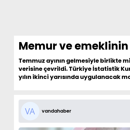
Memur ve emeklinin
Temmuz ayının gelmesiyle birlikte m
verisine çevrildi. Türkiye İstatisti
yılın ikinci yarısında uygulanacak maa
vandahaber