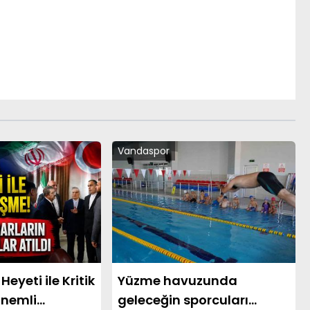
Vandaspor
Heyeti ile Kritik
Yüzme havuzunda
nemli
geleceğin sporcuları