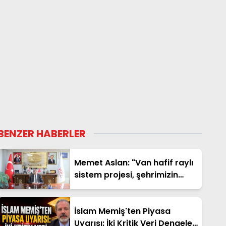
BENZER HABERLER
Memet Aslan: "Van hafif raylı
sistem projesi, şehrimizin
geleceğine yapılan en büyük
yatırımlardan biridir"
İslam Memiş'ten Piyasa
Uyarısı: İki Kritik Veri Dengeleri