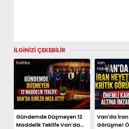
İLGİNİZİ ÇEKEBİLİR
Politika
Van
Haber
Gündemde Düşmeyen 12
Van'da İran 
Maddelik Teklife Van'da
Görüşme! Ö