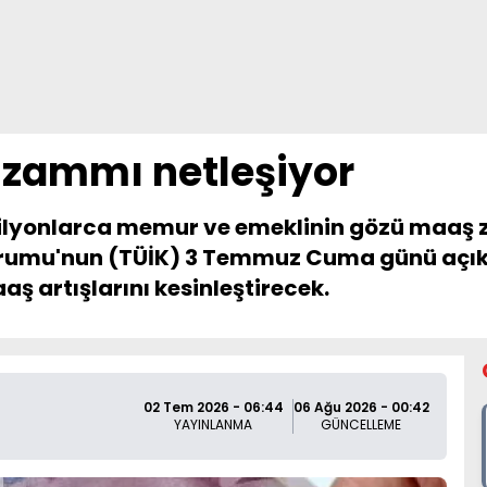
 zammı netleşiyor
ilyonlarca memur ve emeklinin gözü maaş z
k Kurumu'nun (TÜİK) 3 Temmuz Cuma günü açı
ş artışlarını kesinleştirecek.
02 Tem 2026 - 06:44
06 Ağu 2026 - 00:42
YAYINLANMA
GÜNCELLEME