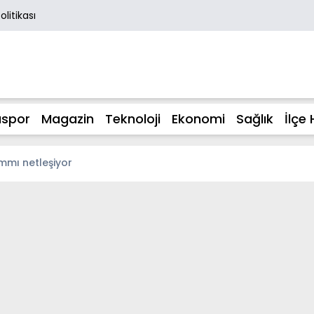
Politikası
spor
Magazin
Teknoloji
Ekonomi
Sağlık
İlçe 
mmı netleşiyor