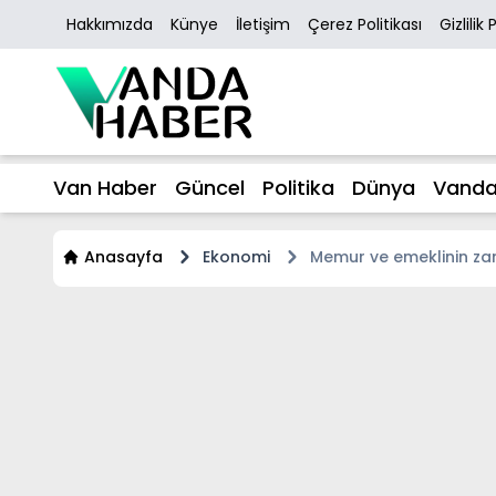
Hakkımızda
Künye
İletişim
Çerez Politikası
Gizlilik 
Van Haber
Güncel
Politika
Dünya
Vanda
Anasayfa
Ekonomi
Memur ve emeklinin za