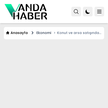
Anasayfa
Ekonomi
Konut ve arsa satışında
81 ilde zorunlu olacak