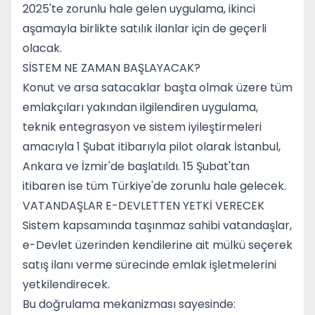
2025'te zorunlu hale gelen uygulama, ikinci
aşamayla birlikte satılık ilanlar için de geçerli
olacak.
SİSTEM NE ZAMAN BAŞLAYACAK?
Konut ve arsa satacaklar başta olmak üzere tüm
emlakçıları yakından ilgilendiren uygulama,
teknik entegrasyon ve sistem iyileştirmeleri
amacıyla 1 Şubat itibarıyla pilot olarak İstanbul,
Ankara ve İzmir'de başlatıldı. 15 Şubat'tan
itibaren ise tüm Türkiye'de zorunlu hale gelecek.
VATANDAŞLAR E-DEVLETTEN YETKİ VERECEK
Sistem kapsamında taşınmaz sahibi vatandaşlar,
e-Devlet üzerinden kendilerine ait mülkü seçerek
satış ilanı verme sürecinde emlak işletmelerini
yetkilendirecek.
Bu doğrulama mekanizması sayesinde: