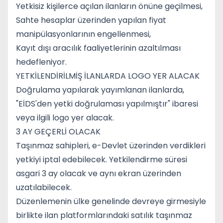
Yetkisiz kişilerce açılan ilanların önüne geçilmesi,
Sahte hesaplar üzerinden yapılan fiyat
manipülasyonlarının engellenmesi,
Kayıt dışı aracılık faaliyetlerinin azaltılması
hedefleniyor.
YETKİLENDİRİLMİŞ İLANLARDA LOGO YER ALACAK
Doğrulama yapılarak yayımlanan ilanlarda,
"EİDS'den yetki doğrulaması yapılmıştır" ibaresi
veya ilgili logo yer alacak.
3 AY GEÇERLİ OLACAK
Taşınmaz sahipleri, e-Devlet üzerinden verdikleri
yetkiyi iptal edebilecek. Yetkilendirme süresi
asgari 3 ay olacak ve aynı ekran üzerinden
uzatılabilecek.
Düzenlemenin ülke genelinde devreye girmesiyle
birlikte ilan platformlarındaki satılık taşınmaz