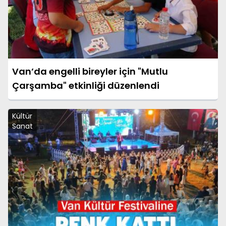
Van’da engelli bireyler için "Mutlu
Çarşamba" etkinliği düzenlendi
Kültür
Sanat