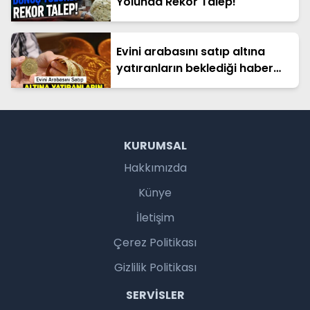
Yolunda Rekor Talep!
Evini arabasını satıp altına
yatıranların beklediği haber
geldi
KURUMSAL
Hakkımızda
Künye
İletişim
Çerez Politikası
Gizlilik Politikası
SERVISLER