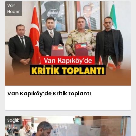
Van
Haber
Van Kapıköy’de Kritik toplantı
Sağlık