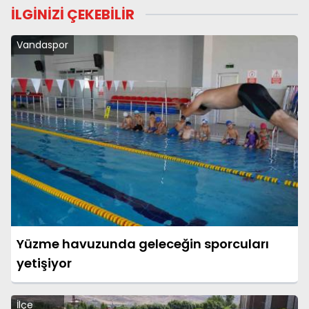
İLGİNİZİ ÇEKEBİLİR
Vandaspor
Yüzme havuzunda geleceğin sporcuları
yetişiyor
İlçe