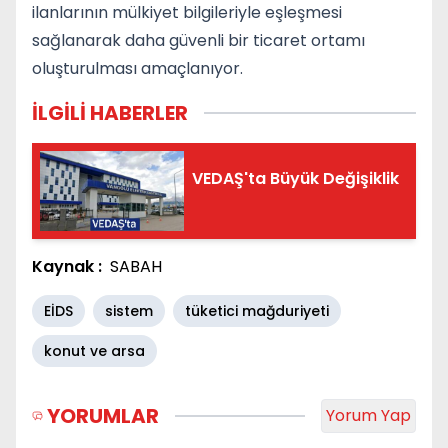
ilanlarının mülkiyet bilgileriyle eşleşmesi
sağlanarak daha güvenli bir ticaret ortamı
oluşturulması amaçlanıyor.
İLGİLİ HABERLER
VEDAŞ'ta Büyük Değişiklik
Kaynak :
SABAH
EİDS
sistem
tüketici mağduriyeti
konut ve arsa
YORUMLAR
Yorum Yap