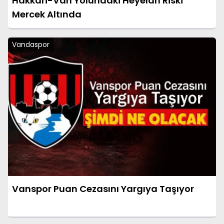
Hakkari-Van Yolundaki Heyelan Riski
Mercek Altında
Vandaspor
Vanspor Puan Cezasını Yargıya Taşıyor