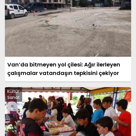
Van’da bitmeyen yol çilesi: Ağır ilerleyen
çalışmalar vatandaşın tepkisini çekiyor
Kültür
Sanat