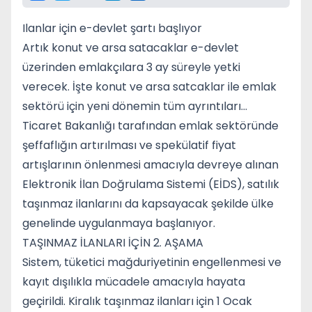
Ilanlar için e-devlet şartı başlıyor
Artık konut ve arsa satacaklar e-devlet
üzerinden emlakçılara 3 ay süreyle yetki
verecek. İşte konut ve arsa satcaklar ile emlak
sektörü için yeni dönemin tüm ayrıntıları...
Ticaret Bakanlığı tarafından emlak sektöründe
şeffaflığın artırılması ve spekülatif fiyat
artışlarının önlenmesi amacıyla devreye alınan
Elektronik İlan Doğrulama Sistemi (EİDS), satılık
taşınmaz ilanlarını da kapsayacak şekilde ülke
genelinde uygulanmaya başlanıyor.
TAŞINMAZ İLANLARI İÇİN 2. AŞAMA
Sistem, tüketici mağduriyetinin engellenmesi ve
kayıt dışılıkla mücadele amacıyla hayata
geçirildi. Kiralık taşınmaz ilanları için 1 Ocak