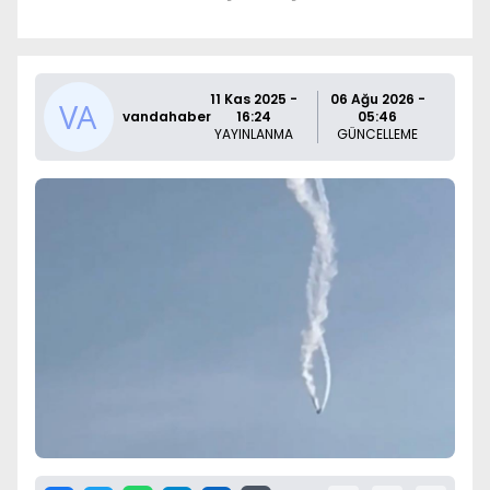
11 Kas 2025 -
06 Ağu 2026 -
vandahaber
16:24
05:46
YAYINLANMA
GÜNCELLEME