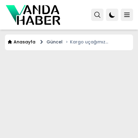
Anasayfa
Güncel
Kargo uçağımız
Gürcistan-Azerbaycan
sınırında düştü