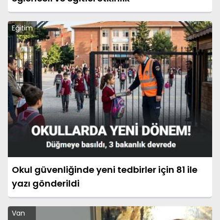
Eğitim
Okul güvenliğinde yeni tedbirler için 81 ile
yazı gönderildi
Van