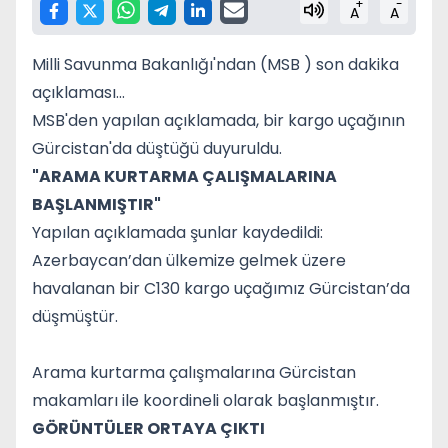
+
-
A
A
Milli Savunma Bakanlığı'ndan (MSB ) son dakika
açıklaması...
MSB'den yapılan açıklamada, bir kargo uçağının
Gürcistan'da düştüğü duyuruldu.
"ARAMA KURTARMA ÇALIŞMALARINA
BAŞLANMIŞTIR"
Yapılan açıklamada şunlar kaydedildi:
Azerbaycan’dan ülkemize gelmek üzere
havalanan bir C130 kargo uçağımız Gürcistan’da
düşmüştür.
Arama kurtarma çalışmalarına Gürcistan
makamları ile koordineli olarak başlanmıştır.
GÖRÜNTÜLER ORTAYA ÇIKTI