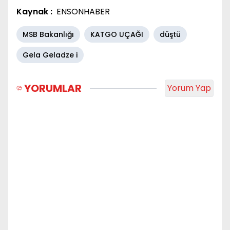
Kaynak :
ENSONHABER
MSB Bakanlığı
KATGO UÇAĞI
düştü
Gela Geladze i
YORUMLAR
Yorum Yap