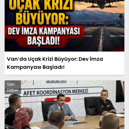
Van’da Uçak Krizi Büyüyor: Dev İmza
Kampanyası Başladı!
Van
Haber