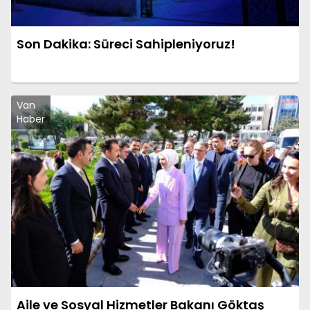
Son Dakika: Süreci Sahipleniyoruz!
Van
Haber
Aile ve Sosyal Hizmetler Bakanı Göktaş