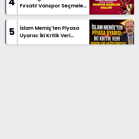
4
Fırsatı! Vanspor Seçmeleri
Başladı
İslam Memiş'ten Piyasa
5
Uyarısı: İki Kritik Veri
Dengeleri Değiştirecek!