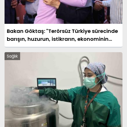
Bakan Göktaş: "Terörsüz Türkiye sürecinde
barışın, huzurun, istikrarın, ekonominin
güçlendiği bir Türkiye kurmak istiyoruz"
Sağlık