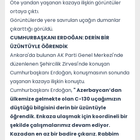
Öte yandan yaşanan kazaya ilişkin görüntüler
ortaya çıktı.
Görüntülerde yere savrulan uçağın dumanlar
çıkarttığı görüldü.
CUMHURBAŞKANI ERDOĞAN: DERİN BİR
ÜZÜNTÜYLE ÖĞRENDİK
Ankara'da bulunan AK Parti Genel Merkezi'nde
düzenlenen Şehircilik Zirvesi'nde konuşan
Cumhurbaşkanı Erdoğan, konuşmasının sonunda
yaşanan kazaya ilişkin konuştu.
Cumhurbaşkanı Erdoğan,
" Azerbaycan’dan
ülkemize gelmekte olan C-130 uçağımızın
düştüğü bilgisini derin bir üzüntüyle
öğrendik. Enkaza ulaşmak için koordineli bir
şekilde çalışmalarımız devam ediyor.
Kazadan en az bir badire çıkarız. Rabbim