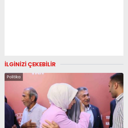
İLGİNİZİ ÇEKEBİLİR
Politika