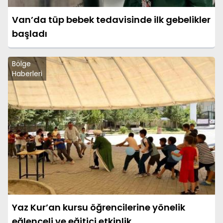
Van’da tüp bebek tedavisinde ilk gebelikler
başladı
Bölge
Haberleri
Yaz Kur’an kursu öğrencilerine yönelik
eğlenceli ve eğitici etkinlik