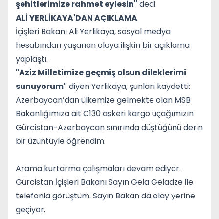
şehitlerimize rahmet eylesin"
dedi.
ALİ YERLİKAYA'DAN AÇIKLAMA
İçişleri Bakanı Ali Yerlikaya, sosyal medya
hesabından yaşanan olaya ilişkin bir açıklama
yaplaştı.
"Aziz Milletimize geçmiş olsun dileklerimi
sunuyorum"
diyen Yerlikaya, şunları kaydetti:
Azerbaycan’dan ülkemize gelmekte olan MSB
Bakanlığımıza ait C130 askeri kargo uçağımızın
Gürcistan-Azerbaycan sınırında düştüğünü derin
bir üzüntüyle öğrendim.
Arama kurtarma çalışmaları devam ediyor.
Gürcistan İçişleri Bakanı Sayın Gela Geladze ile
telefonla görüştüm. Sayın Bakan da olay yerine
geçiyor.