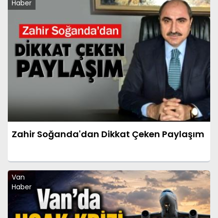
Haber
Zahir Soğanda'dan Dikkat Çeken Paylaşım
Van
Haber