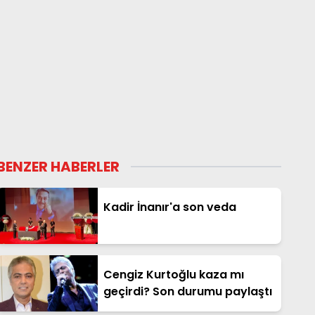
BENZER HABERLER
Kadir İnanır'a son veda
Cengiz Kurtoğlu kaza mı
geçirdi? Son durumu paylaştı