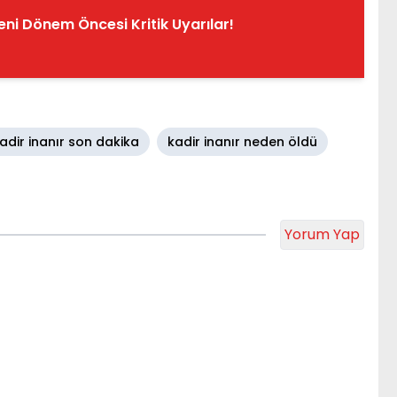
ni Dönem Öncesi Kritik Uyarılar!
adir inanır son dakika
kadir inanır neden öldü
Yorum Yap