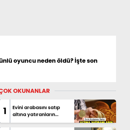
, ünlü oyuncu neden öldü? İşte son
ÇOK OKUNANLAR
Evini arabasını satıp
1
altına yatıranların
beklediği haber geldi