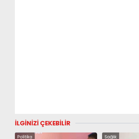
İLGİNİZİ ÇEKEBİLİR
Politika
Sağlık