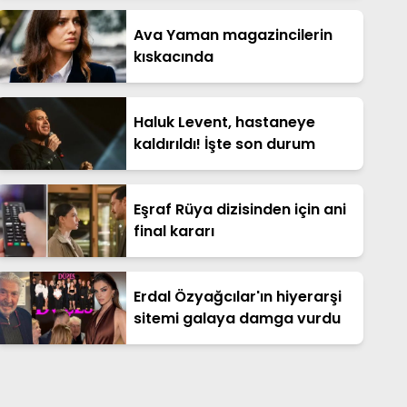
Ava Yaman magazincilerin
kıskacında
Haluk Levent, hastaneye
kaldırıldı! İşte son durum
Eşraf Rüya dizisinden için ani
final kararı
Erdal Özyağcılar'ın hiyerarşi
sitemi galaya damga vurdu