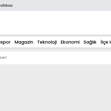
Politikası
spor
Magazin
Teknoloji
Ekonomi
Sağlık
İlçe 
ber!