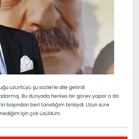
u üzüntüyü şu sözlerle dile getirdi:
kadarmış. Bu dünyada herkes bir görev yapar o da
rin başından beri tanıdığım birisiydi. Uzun süre
mediğim için çok üzüldüm.