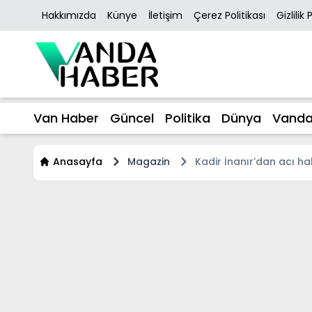
Hakkımızda
Künye
İletişim
Çerez Politikası
Gizlilik 
Van Haber
Güncel
Politika
Dünya
Vanda
Anasayfa
Magazin
Kadir İnanır’dan acı ha