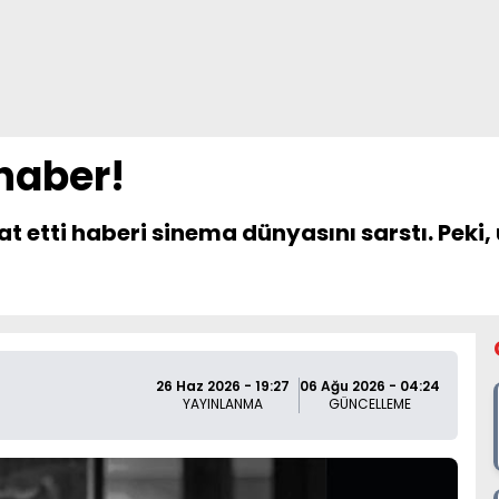
 haber!
at etti haberi sinema dünyasını sarstı. Peki
26 Haz 2026 - 19:27
06 Ağu 2026 - 04:24
YAYINLANMA
GÜNCELLEME