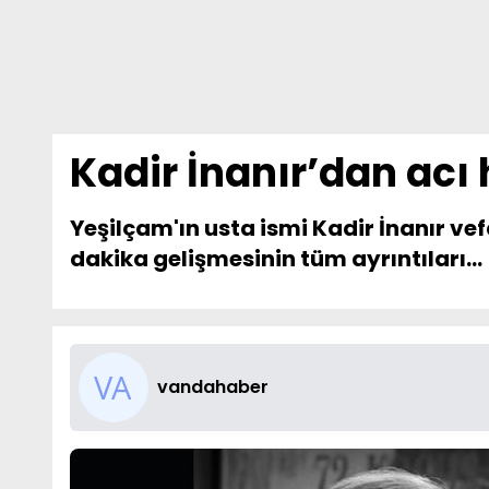
Kadir İnanır’dan acı
Yeşilçam'ın usta ismi Kadir İnanır vef
dakika gelişmesinin tüm ayrıntıları...
vandahaber