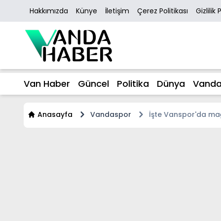
Hakkımızda
Künye
İletişim
Çerez Politikası
Gizlilik 
Van Haber
Güncel
Politika
Dünya
Vanda
Anasayfa
Vandaspor
İşte Vanspor'da mağ