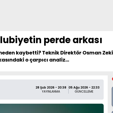
lubiyetin perde arkası
neden kaybetti? Teknik Direktör Osman Zek
asındaki o çarpıcı analiz...
28 Şub 2026 - 20:38
05 Ağu 2026 - 22:33
YAYINLANMA
GÜNCELLEME