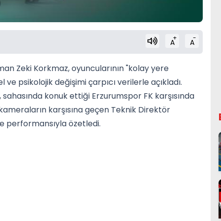
+
-
A
A
an Zeki Korkmaz, oyuncularının "kolay yere
ve psikolojik değişimi çarpıcı verilerle açıkladı.
, sahasında konuk ettiği Erzurumspor FK karşısında
 kameraların karşısına geçen Teknik Direktör
vre performansıyla özetledi.