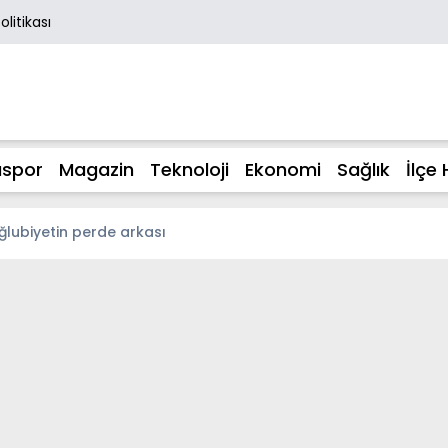
Politikası
spor
Magazin
Teknoloji
Ekonomi
Sağlık
İlçe 
lubiyetin perde arkası