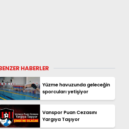
BENZER HABERLER
Yüzme havuzunda geleceğin
sporcuları yetişiyor
Vanspor Puan Cezasını
Yargıya Taşıyor