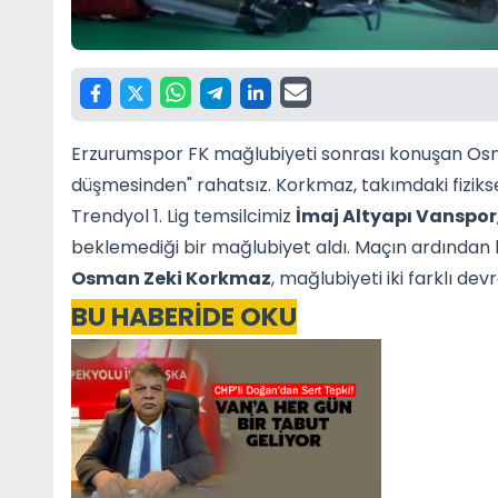
Erzurumspor FK mağlubiyeti sonrası konuşan Osm
düşmesinden" rahatsız. Korkmaz, takımdaki fiziksel 
Trendyol 1. Lig temsilcimiz
İmaj Altyapı Vanspor
beklemediği bir mağlubiyet aldı. Maçın ardından
Osman Zeki Korkmaz
, mağlubiyeti iki farklı de
BU HABERİDE OKU