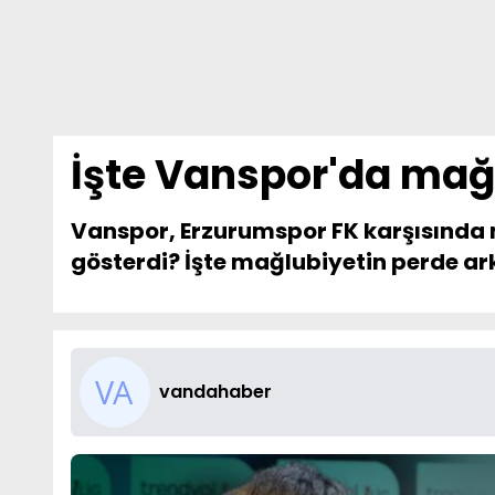
İşte Vanspor'da mağ
Vanspor, Erzurumspor FK karşısında 
gösterdi? İşte mağlubiyetin perde ark
vandahaber