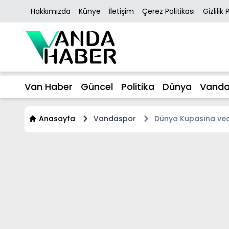
Hakkımızda
Künye
İletişim
Çerez Politikası
Gizlilik 
Van Haber
Güncel
Politika
Dünya
Vanda
Anasayfa
Vandaspor
Dünya Kupasına veda 