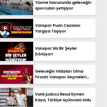
Yüzme havuzunda geleceğin
sporcuları yetişiyor
Vanspor Puan Cezasını
Yargıya Taşıyor
Vanspor’da Bir Şeyler
Dönüyor!
Geleceğin Yıldızları Olma
Fırsatı! Vanspor Seçmeleri
Başladı
Vanlı judocu Resul Eymen
Kaya, Türkiye üçüncüsü oldu