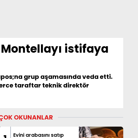
 Montellayı istifaya
apos;na grup aşamasında veda etti.
erce taraftar teknik direktör
ÇOK OKUNANLAR
Evini arabasını satıp