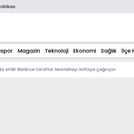
Politikası
spor
Magazin
Teknoloji
Ekonomi
Sağlık
İlçe 
ettik! Binlerce taraftar Montellayı istifaya çağırıyor