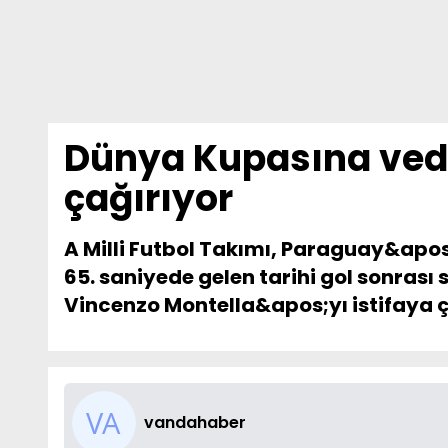
Dünya Kupasına veda 
çağırıyor
A Milli Futbol Takımı, Paraguay&ap
65. saniyede gelen tarihi gol sonrası
Vincenzo Montella&apos;yı istifaya ç
vandahaber