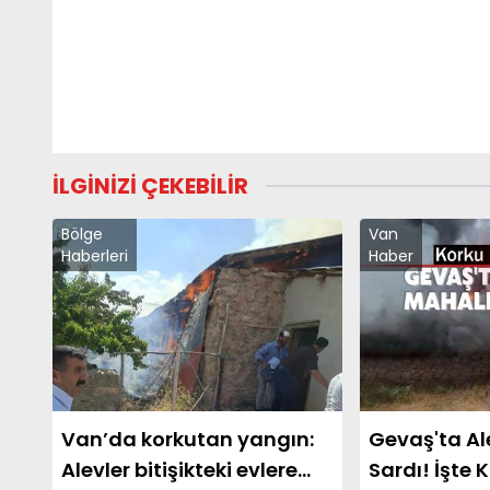
İLGİNİZİ ÇEKEBİLİR
Bölge
Van
Haberleri
Haber
Van’da korkutan yangın:
Gevaş'ta Al
Alevler bitişikteki evlere
Sardı! İşte 