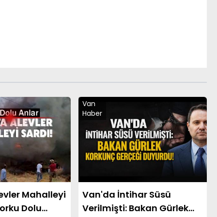
Van
Haber
evler Mahalleyi
Van'da İntihar Süsü
Korku Dolu
Verilmişti: Bakan Gürlek