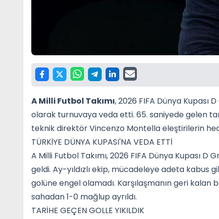
A Milli Futbol Takımı
, 2026 FIFA Dünya Kupası D
olarak turnuvaya veda etti. 65. saniyede gelen ta
teknik direktör Vincenzo Montella eleştirilerin hed
TÜRKİYE DÜNYA KUPASI'NA VEDA ETTİ
A Milli Futbol Takımı, 2026 FIFA Dünya Kupası D G
geldi. Ay-yıldızlı ekip, mücadeleye adeta kabus g
golüne engel olamadı. Karşılaşmanın geri kalan
sahadan 1-0 mağlup ayrıldı.
TARİHE GEÇEN GOLLE YIKILDIK